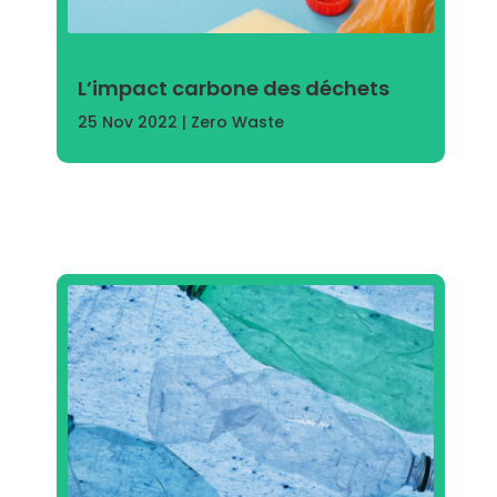
L’impact carbone des déchets
25 Nov 2022
|
Zero Waste