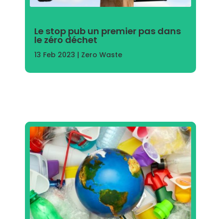
Le stop pub un premier pas dans
le zéro déchet
13 Feb 2023
|
Zero Waste