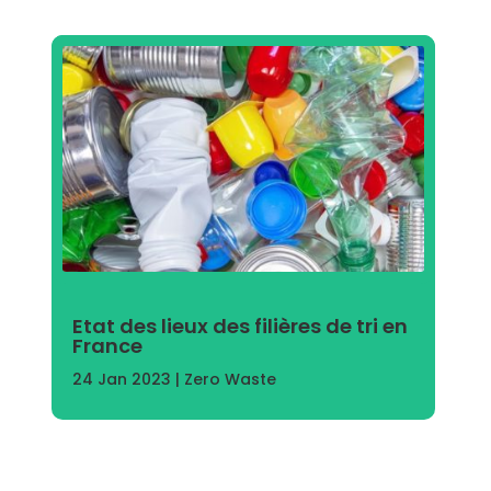
Etat des lieux des filières de tri en
France
24 Jan 2023
|
Zero Waste