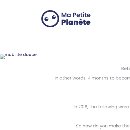
Cookies management panel
Bet
In other words, 4 months to become 
In 2018, the following we
So how do you make the 