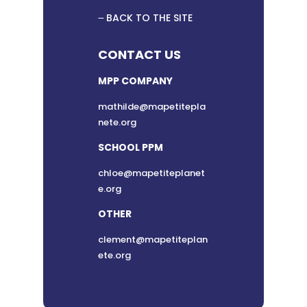
BACK TO THE SITE
CONTACT US
MPP COMPANY
mathilde@mapetitepla
nete.org
SCHOOL PPM
chloe@mapetiteplanet
e.org
OTHER
clement@mapetiteplan
ete.org