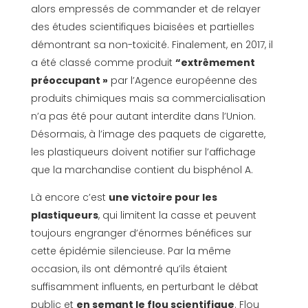
alors empressés de commander et de relayer
des études scientifiques biaisées et partielles
démontrant sa non-toxicité. Finalement, en 2017, il
a été classé comme produit
“extrêmement
préoccupant »
par l’Agence européenne des
produits chimiques mais sa commercialisation
n’a pas été pour autant interdite dans l’Union.
Désormais, à l’image des paquets de cigarette,
les plastiqueurs doivent notifier sur l’affichage
que la marchandise contient du bisphénol A.
Là encore c’est
une victoire pour les
plastiqueurs
, qui limitent la casse et peuvent
toujours engranger d’énormes bénéfices sur
cette épidémie silencieuse. Par la même
occasion, ils ont démontré qu’ils étaient
suffisamment influents, en perturbant le débat
public et
en semant le flou scientifique
. Flou