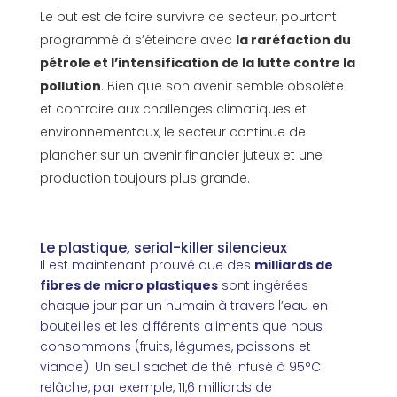
Le but est de faire survivre ce secteur, pourtant
programmé à s’éteindre avec
la raréfaction du
pétrole et l’intensification de la lutte contre la
pollution
. Bien que son avenir semble obsolète
et contraire aux challenges climatiques et
environnementaux, le secteur continue de
plancher sur un avenir financier juteux et une
production toujours plus grande.
Le plastique, serial-killer silencieux
Il est maintenant prouvé que des
milliards de
fibres de micro plastiques
sont ingérées
chaque jour par un humain à travers l’eau en
bouteilles et les différents aliments que nous
consommons (fruits, légumes, poissons et
viande). Un seul sachet de thé infusé à 95°C
relâche, par exemple, 11,6 milliards de