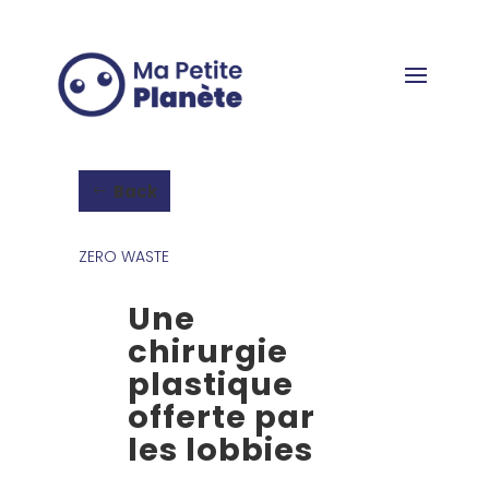
Cookies management panel
Back
ZERO WASTE
Une
chirurgie
plastique
offerte par
les lobbies