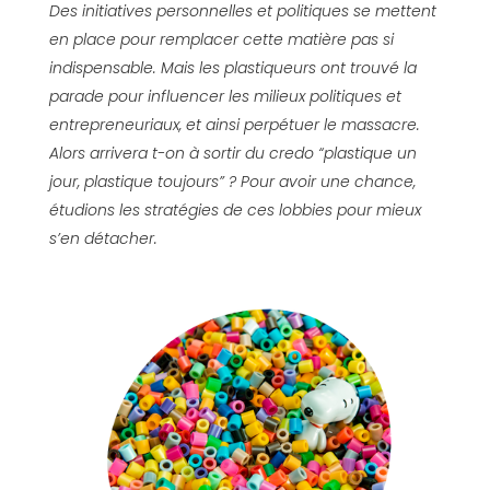
Des initiatives personnelles et politiques se mettent
en place pour remplacer cette matière pas si
indispensable. Mais les plastiqueurs ont trouvé la
parade pour influencer les milieux politiques et
entrepreneuriaux, et ainsi perpétuer le massacre.
Alors arrivera t-on à sortir du credo “plastique un
jour, plastique toujours” ? Pour avoir une chance,
étudions les stratégies de ces lobbies pour mieux
s’en détacher.