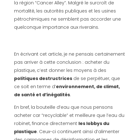
la région “Cancer Alley”. Malgré le surcroît de
mortalité, les autorités publiques et les usines
pétrochimiques ne semblent pas accorder une
quelconque importance aux riverains.
En écrivant cet article, je ne pensais certainement
pas arriver à cette conclusion : acheter du
plastique, c’est donner les moyens à des
politiques destructrices
de se perpétuer, que
ce soit en terme d’
environnement, de climat,
de santé et d’inégalités
.
En bref, la bouteille d’eau que nous pensons
acheter car “recyclable” et meilleure que l’eau du
robinet, finance directement
les lobbys du
plastique
. Ceux-ci continuent ainsi d’alimenter
des campagnes de désinformation et les