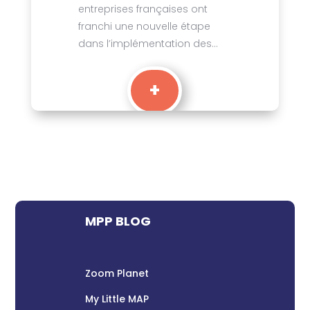
entreprises françaises ont
franchi une nouvelle étape
dans l’implémentation des...
+
MPP BLOG
Zoom Planet
My Little MAP