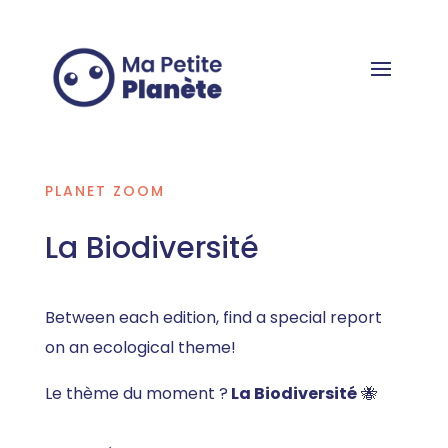
Cookies management panel
PLANET ZOOM
La Biodiversité
Between each edition, find a special report
on an ecological theme!
Le thème du moment ?
La Biodiversité
🐝