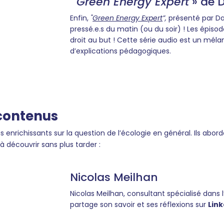
"
Green Energy Expert
» de 
Enfin,
"
Green Energy Expert
”,
présenté par Dav
pressé.e.s du matin (ou du soir) ! Les épis
droit au but ! Cette série audio est un méla
d’explications pédagogiques.
 contenus
enrichissants sur la question de l’écologie en général. Ils abor
 à découvrir sans plus tarder :
Nicolas Meilhan
Nicolas Meilhan, consultant spécialisé dans l
partage son savoir et ses réflexions sur
Link