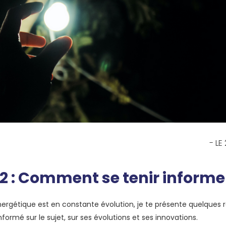
- LE
 2 : Comment se tenir informe
nergétique est en constante évolution, je te présente quelques 
informé sur le sujet, sur ses évolutions et ses innovations.