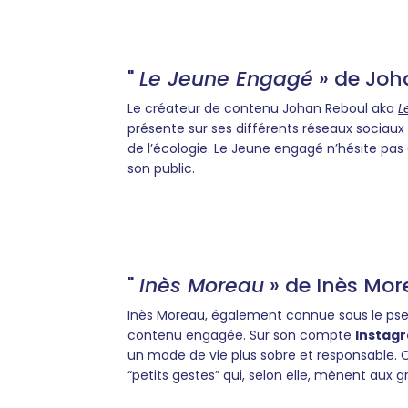
"
Le Jeune Engagé
» de Joh
Le créateur de contenu Johan Reboul aka
L
présente sur ses différents réseaux sociaux
de l’écologie. Le Jeune engagé n’hésite pas 
son public.
"
Inès Moreau
» de Inès Mo
Inès Moreau, également connue sous le p
contenu engagée. Sur son compte
Instag
un mode de vie plus sobre et responsable. 
“petits gestes” qui, selon elle, mènent aux 