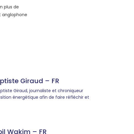
en plus de
et anglophone
tiste Giraud – FR
ptiste Giraud, journaliste et chroniqueur
tion énergétique afin de faire réfléchir et
il Wakim – FR