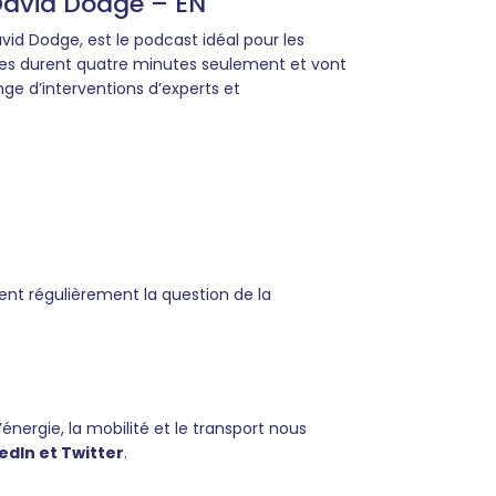
David Dodge – EN
id Dodge, est le podcast idéal pour les
odes durent quatre minutes seulement et vont
nge d’interventions d’experts et
dent régulièrement la question de la
’énergie, la mobilité et le transport nous
edIn et Twitter
.