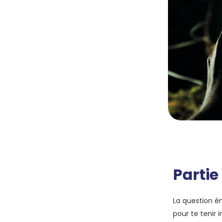
Partie
La question é
pour te tenir 