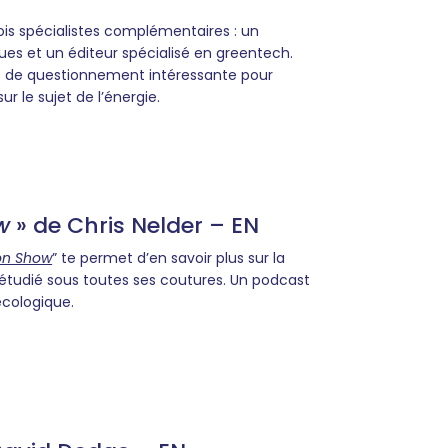
ois spécialistes complémentaires : un
ques et un éditeur spécialisé en greentech.
t de questionnement intéressante pour
ur le sujet de l’énergie.
w
» de Chris Nelder – EN
ion Show
” te permet d’en savoir plus sur la
st étudié sous toutes ses coutures. Un podcast
 écologique.