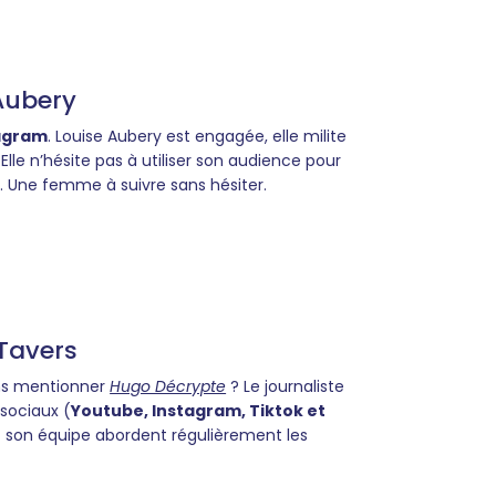
Aubery
agram
. Louise Aubery est engagée, elle milite
 Elle n’hésite pas à utiliser son audience pour
ts. Une femme à suivre sans hésiter.
Tavers
ns mentionner
Hugo Décrypte
? Le journaliste
sociaux (
Youtube, Instagram, Tiktok et
et son équipe abordent régulièrement les