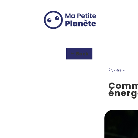
Cookies management panel
Back
ÉNERGIE
Comme
énerg