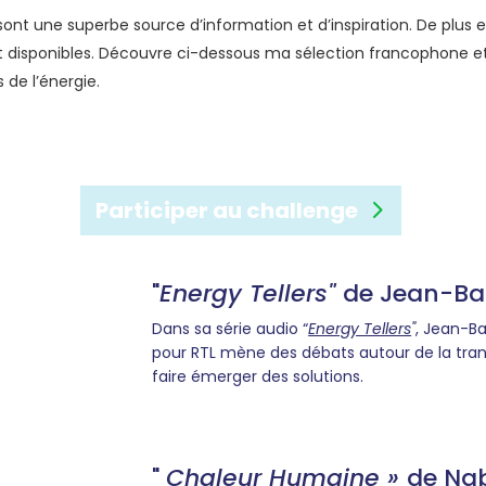
ont une superbe source d’information et d’inspiration. De plus 
 disponibles. Découvre ci-dessous ma sélection francophone 
 de l’énergie.
Participer au challenge
"
Energy Tellers
"
de Jean-Bap
Dans sa série audio “
Energy Tellers
"
, Jean-Ba
pour RTL mène des débats autour de la transi
faire émerger des solutions.
"
Chaleur Humaine »
de Nab