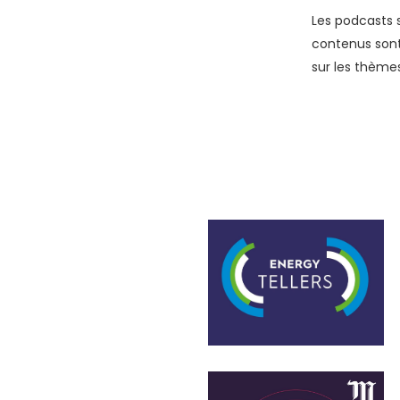
Les podcasts s
contenus sont
sur les thèmes