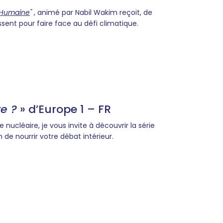
 Humaine
"
, animé par Nabil Wakim reçoit, de
sent pour faire face au défi climatique.
re ?
» d’Europe 1 – FR
 nucléaire, je vous invite à découvrir la série
n de nourrir votre débat intérieur.