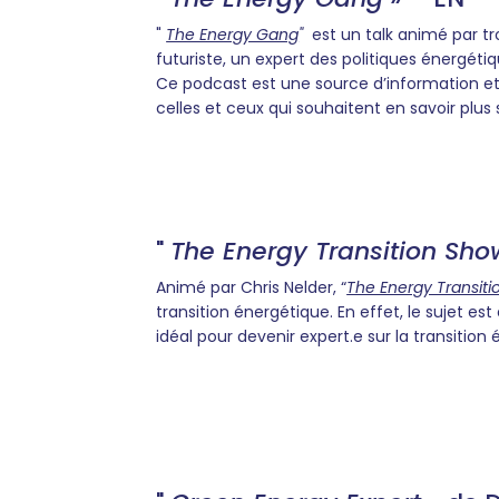
"
The Energy Gang
"
est un talk animé par tr
futuriste, un expert des politiques énergéti
Ce podcast est une source d’information e
celles et ceux qui souhaitent en savoir plus s
"
The Energy Transition Sho
Animé par Chris Nelder, “
The Energy Transit
transition énergétique. En effet, le sujet e
idéal pour devenir expert.e sur la transition