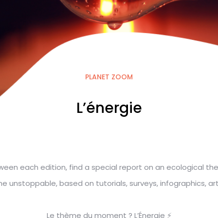
PLANET ZOOM
L’énergie
ween each edition, find a special report on an ecological th
unstoppable, based on tutorials, surveys, infographics, articl
Le thème du moment ? L’Énergie ⚡