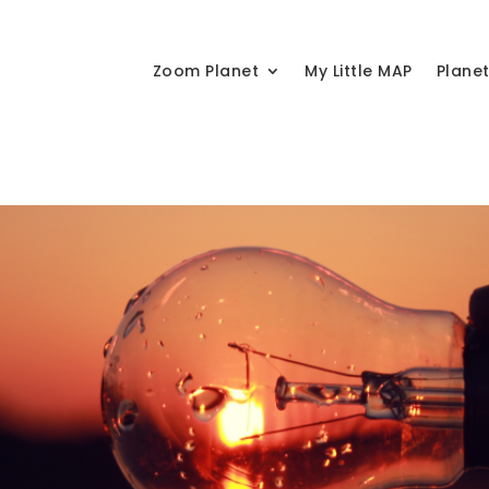
Zoom Planet
My Little MAP
Plane