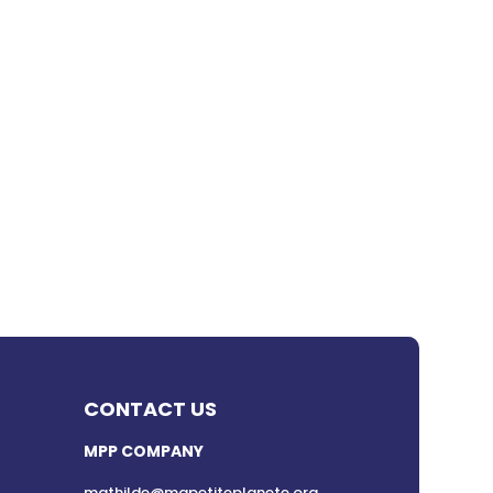
CONTACT US
MPP COMPANY
mathilde@mapetiteplanete.org