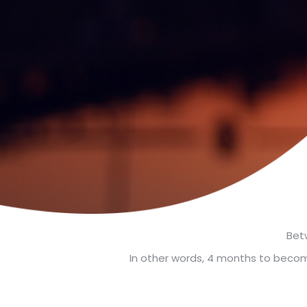
Bet
In other words, 4 months to become 