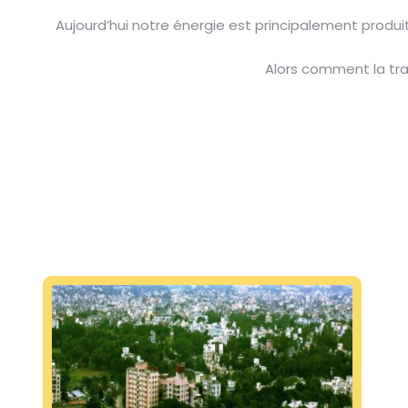
Aujourd’hui notre énergie est principalement produit
Alors comment la tra