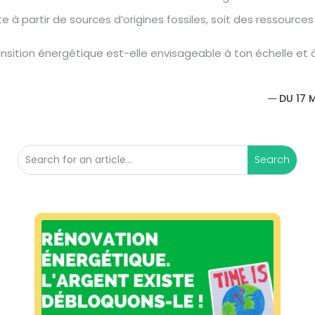
e à partir de sources d’origines fossiles, soit des ressource
nsition énergétique est-elle envisageable à ton échelle et à
DU 17 