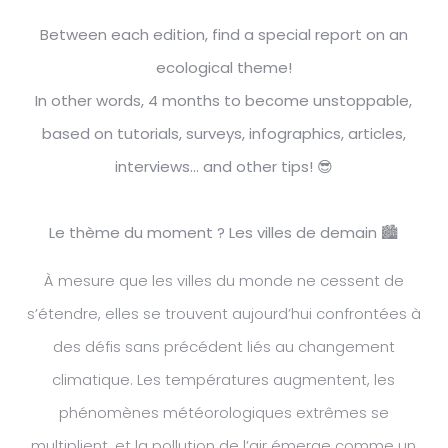
Between each edition, find a special report on an
ecological theme!
In other words, 4 months to become unstoppable,
based on tutorials, surveys, infographics, articles,
interviews... and other tips! 😎
Le thème du moment ? Les villes de demain 🏙
À mesure que les villes du monde ne cessent de
s’étendre, elles se trouvent aujourd’hui confrontées à
des défis sans précédent liés au changement
climatique. Les températures augmentent, les
phénomènes météorologiques extrêmes se
multiplient, et la pollution de l’air émerge comme un