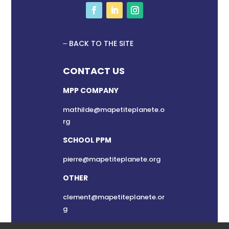
BACK TO THE SITE
CONTACT US
MPP COMPANY
mathilde@mapetiteplanete.o
rg
SCHOOL PPM
pierre@mapetiteplanete.org
OTHER
clement@mapetiteplanete.or
g