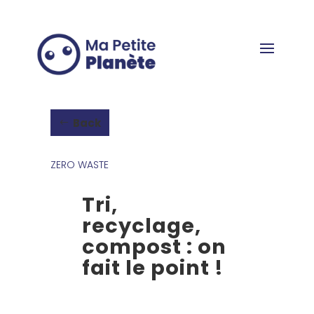
Cookies management panel
Back
ZERO WASTE
Tri,
recyclage,
compost : on
fait le point !