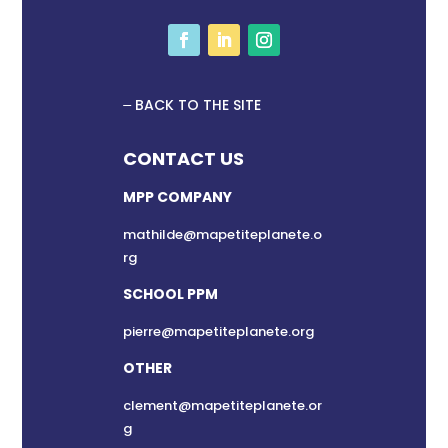
BACK TO THE SITE
CONTACT US
MPP COMPANY
mathilde@mapetiteplanete.o
rg
SCHOOL PPM
pierre@mapetiteplanete.org
OTHER
clement@mapetiteplanete.or
g