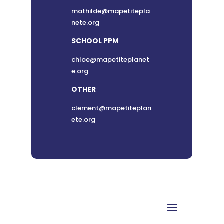
mathilde@mapetitepla
nete.org
SCHOOL PPM
chloe@mapetiteplanet
e.org
OTHER
clement@mapetiteplan
ete.org