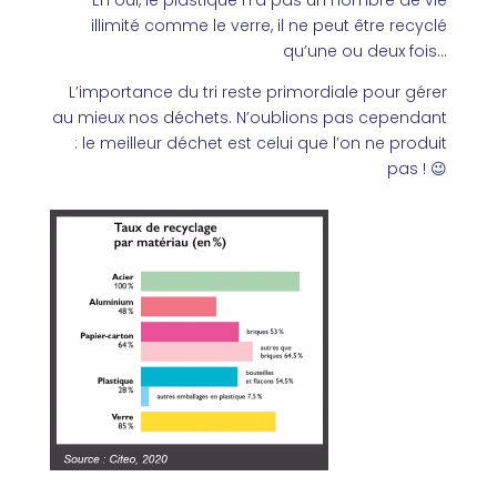
Eh oui, le plastique n’a pas un nombre de vie
illimité comme le verre, il ne peut être recyclé
qu’une ou deux fois…
L’importance du tri reste primordiale pour gérer
au mieux nos déchets. N’oublions pas cependant
: le meilleur déchet est celui que l’on ne produit
pas !
😉