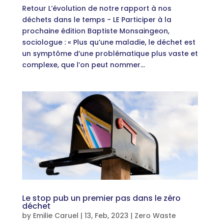
Retour L’évolution de notre rapport à nos
déchets dans le temps - LE Participer à la
prochaine édition Baptiste Monsaingeon,
sociologue : « Plus qu’une maladie, le déchet est
un symptôme d’une problématique plus vaste et
complexe, que l’on peut nommer...
Le stop pub un premier pas dans le zéro
déchet
by
Emilie Caruel
|
13, Feb, 2023
|
Zero Waste