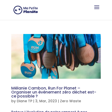
Cookies management panel
Mélanie Cambon, Run For Planet –
Organiser un événement zéro déchet est-
ce possible ?
by
Diane TP
|
3, Mar, 2023
|
Zero Waste