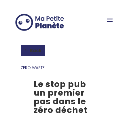
Cookies management panel
Back
ZERO WASTE
Le stop pub
un premier
pas dans le
zéro déchet