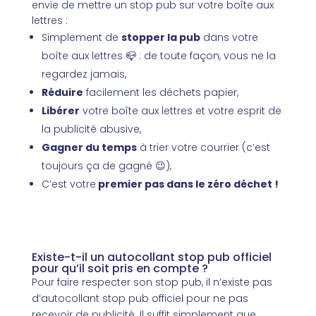
envie de mettre un stop pub sur votre boîte aux
lettres :
Simplement de
stopper la pub
dans votre
boîte aux lettres 📪 : de toute façon, vous ne la
regardez jamais,
Réduire
facilement les déchets papier,
Libérer
votre boîte aux lettres et votre esprit de
la publicité abusive,
Gagner du temps
à trier votre courrier (c’est
toujours ça de gagné 😉),
C’est votre
premier pas dans le zéro déchet !
Existe-t-il un autocollant stop pub officiel
pour qu’il soit pris en compte ?
Pour faire respecter son stop pub, il n’existe pas
d’autocollant stop pub officiel pour ne pas
recevoir de publicité. Il suffit simplement que