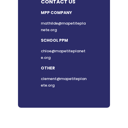
CONTACT US
MPP COMPANY
mathilde@mapetitepla
nete.org
SCHOOL PPM
chloe@mapetiteplanet
e.org
OTHER
clement@mapetiteplan
ete.org