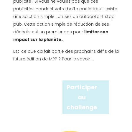
publicité ! Si vous ne voulez pas que ces
publicités inondent votre boîte aux lettres, il existe
une solution simple : utilisez un autocollant stop
pub. Cette action simple de réduction de ses
déchets est un premier pas pour
limiter son
impact sur la planète
..
Est-ce que ça fait partie des prochains défis de la
future édition de MPP ? Pour le savoir …
Participer
au
challenge