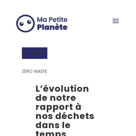
Cookies management panel
Back
ZERO WASTE
L’évolution
de notre
rapport à
nos déchets
dans le
temps