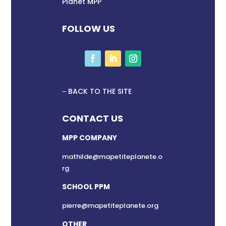
Planet MPP
FOLLOW US
BACK TO THE SITE
CONTACT US
MPP COMPANY
mathilde@mapetiteplanete.o
rg
SCHOOL PPM
pierre@mapetiteplanete.org
OTHER