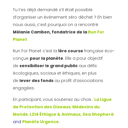
Tu t’es déjà demandé s’il était possible
d’organiser un événement zéro déchet ? Eh bien
nous aussi, c’est pourquoi on a rencontré
Mélanie Cambon, fondatrice de la
Run For
Planet
Run For Planet c’est la
1ère course
française éco-
conçue
pour la planète
. Elle a pour objectif
de
sensibiliser le grand public
aux défis
écologiques, sociaux et éthiques, en plus
de
lever des fonds
au profit d’associations
engagées.
En participant, vous soutenez au choix :
La Ligue
de Protection des Oiseaux
,
Médecins du
Monde
,
L214 Éthique & Animaux,
Sea Shepherd
and
Planète Urgence
.