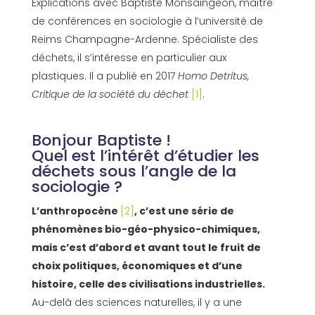
Explications avec Baptiste Monsaingeon, maître
de conférences en sociologie à l’université de
Reims Champagne-Ardenne. Spécialiste des
déchets, il s’intéresse en particulier aux
plastiques. Il a publié en 2017
Homo Detritus,
Critique de la société du déchet
[1]
.
Bonjour Baptiste !
Quel est l’intérêt d’étudier les
déchets sous l’angle de la
sociologie ?
L’anthropocène
[2]
, c’est une série de
phénomènes bio-géo-physico-chimiques,
mais c’est d’abord et avant tout le fruit de
choix politiques, économiques et d’une
histoire, celle des civilisations industrielles.
Au-delà des sciences naturelles, il y a une