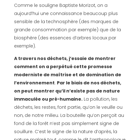
Comme le souligne Baptiste Morizot, on a
aujourd’hui une connaissance beaucoup plus
sensible de la technosphère (des marques de
grande consommation par exemple) que de la
biosphère (des essences d’arbres locaux par
exemple).
A travers nos déchets, j’essaie de montrer
comment on a perpétué cette promesse
moderniste de maîtrise et de domination de
l’environnement
.
Par le biais de nos déchets,
on peut montrer qu’il n’existe pas de nature
immaculée ou pré-humaine.
La pollution, les
déchets, les restes, font partie, qu’on le veuille ou
non, de notre milieu. La bouteille qu’on perçoit au
fond de la forêt n’est pas simplement signe de
souillure. C’est le signe de la nature d’après, la
nature malgré tout, comme le dit l’anthropologue