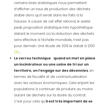
certains biais statistiques nous permettent
d’afficher un taux de production des déchets
stable alors qu’il serait dans les faits à la
hausse. A cause de cet effet rebond, le
waste
peak
, proposition statistique très hypothétique
datant le moment où la réduction des déchets
sera effective à l’échelle mondiale, n’est pas
pour demain. Une étude de 2013 le datait à 2100
[8]
…
Le verrou technique
:
quand on met en place
un incinérateur ou une usine de tri sur un
territoire, on l’engage sur des décennies
, en
termes de fiscalité et de contractualisation
avec les acteurs économiques. Cela enjoint les
populations à continuer de produire au moins
autant de déchets sur la durée du contrat.
C’est pour cela qu’
il est très important de se