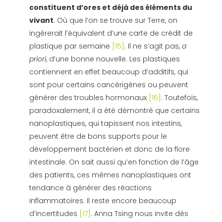
constituent d’ores et déjà des éléments du
vivant
. Où que l’on se trouve sur Terre, on
ingèrerait l’équivalent d’une carte de crédit de
plastique par semaine
[15]
. Il ne s’agit pas,
a
priori
, d’une bonne nouvelle. Les plastiques
contiennent en effet beaucoup d’additifs, qui
sont pour certains cancérigènes ou peuvent
générer des troubles hormonaux
[16]
. Toutefois,
paradoxalement, il a été démontré que certains
nanoplastiques, qui tapissent nos intestins,
peuvent être de bons supports pour le
développement bactérien et donc de la flore
intestinale. On sait aussi qu’en fonction de l’âge
des patients, ces mêmes nanoplastiques ont
tendance à générer des réactions
inflammatoires. Il reste encore beaucoup
d’incertitudes
[17]
. Anna Tsing nous invite dès