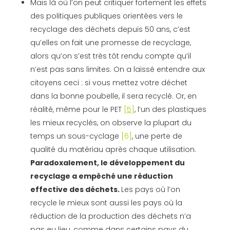
Mais là où l’on peut critiquer fortement les effets
des politiques publiques orientées vers le
recyclage des déchets depuis 50 ans, c’est
qu’elles on fait une promesse de recyclage,
alors qu’on s’est très tôt rendu compte qu’il
n’est pas sans limites. On a laissé entendre aux
citoyens ceci : si vous mettez votre déchet
dans la bonne poubelle, il sera recyclé. Or, en
réalité, même pour le PET
[
5
]
, l’un des plastiques
les mieux recyclés, on observe la plupart du
temps un sous-cyclage
[6]
, une perte de
qualité du matériau après chaque utilisation.
Paradoxalement, le développement du
recyclage a empêché une réduction
effective des déchets.
Les pays où l’on
recycle le mieux sont aussi les pays où la
réduction de la production des déchets n’a
pas eu lieu, comme dans certains pays du