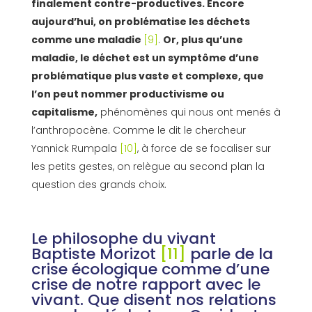
finalement contre-productives.
Encore
aujourd’hui, on problématise les déchets
comme une maladie
[9]
.
Or, plus qu’une
maladie, le déchet est un symptôme d’une
problématique plus vaste et complexe, que
l’on peut nommer productivisme ou
capitalisme,
phénomènes qui nous ont menés à
l’anthropocène. Comme le dit le chercheur
Yannick Rumpala
[10]
, à force de se focaliser sur
les petits gestes, on relègue au second plan la
question des grands choix.
Le philosophe du vivant
Baptiste Morizot
[11]
parle de la
crise écologique comme d’une
crise de notre rapport avec le
vivant. Que disent nos relations