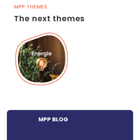
MPP THEMES
The next themes
MPP BLOG