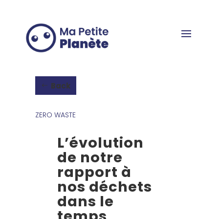
Cookies management panel
Back
ZERO WASTE
L’évolution
de notre
rapport à
nos déchets
dans le
temps