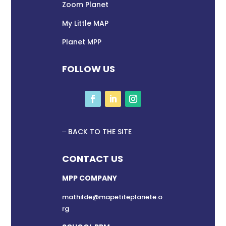
Zoom Planet
My Little MAP
Planet MPP
FOLLOW US
BACK TO THE SITE
CONTACT US
MPP COMPANY
mathilde@mapetiteplanete.o
rg