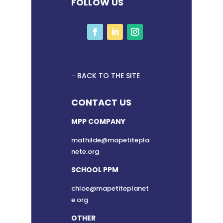
FOLLOW US
BACK TO THE SITE
CONTACT US
MPP COMPANY
mathilde@mapetitepla
nete.org
SCHOOL PPM
chloe@mapetiteplanet
e.org
OTHER