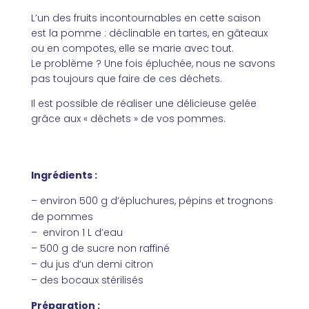
L’un des fruits incontournables en cette saison
est la pomme : déclinable en tartes, en gâteaux
ou en compotes, elle se marie avec tout.
Le problème ? Une fois épluchée, nous ne savons
pas toujours que faire de ces déchets.
Il est possible de réaliser une délicieuse gelée
grâce aux « déchets » de vos pommes.
Ingrédients
:
– environ 500 g d’épluchures, pépins et trognons
de pommes
– environ 1 L d’eau
– 500 g de sucre non raffiné
– du jus d’un demi citron
– des bocaux stérilisés
Préparation :