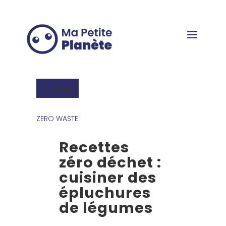
Cookies management panel
Back
ZERO WASTE
Recettes
zéro déchet :
cuisiner des
épluchures
de légumes