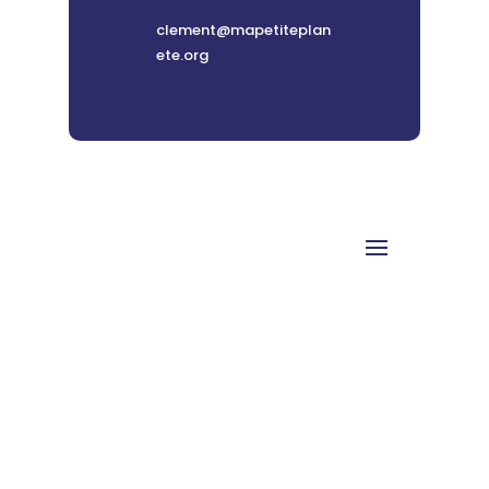
clement@mapetiteplan
ete.org