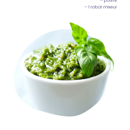
– poivre
– 1 robot mixeur