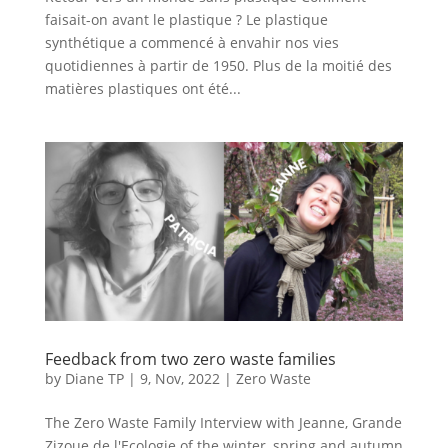
faisait-on avant le plastique ? Le plastique
synthétique a commencé à envahir nos vies
quotidiennes à partir de 1950. Plus de la moitié des
matières plastiques ont été...
Feedback from two zero waste families
by
Diane TP
|
9, Nov, 2022
|
Zero Waste
The Zero Waste Family Interview with Jeanne, Grande
Zizoue de l'Ecologie of the winter, spring and autumn