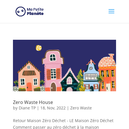
Cookies management panel
Zero Waste House
by
Diane TP
|
18, Nov, 2022
|
Zero Waste
Retour Maison Zéro Déchet - LE Maison Zéro Déchet
Comment passer au zéro déchet à la maison