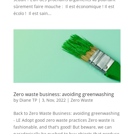
sûrement faire mouche : Il est économique ! Il est
écolo ! Il est sain...
Zero waste business: avoiding greenwashing
by
Diane TP
|
3, Nov, 2022
|
Zero Waste
Back to Zero Waste Business: avoiding greenwashing
- LE Adopt good zero waste practices Zero waste is
fashionable, and that's good! But beware, we can
paradoxically be pushed to buy objects that produce