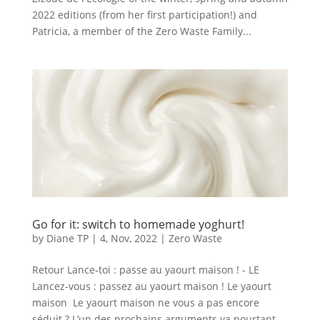
2022 editions (from her first participation!) and
Patricia, a member of the Zero Waste Family...
Go for it: switch to homemade yoghurt!
by
Diane TP
|
4, Nov, 2022
|
Zero Waste
Retour Lance-toi : passe au yaourt maison ! - LE
Lancez-vous : passez au yaourt maison ! Le yaourt
maison Le yaourt maison ne vous a pas encore
séduit ? L’un des prochains arguments va pourtant