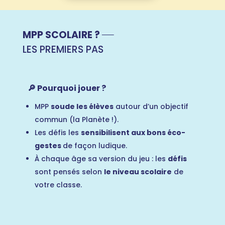
MPP SCOLAIRE ?
LES PREMIERS PAS
🔎 Pourquoi jouer ?
MPP
soude les élèves
autour d’un objectif
commun (la Planète !).
Les défis les
sensibilisent aux bons éco-
gestes
de façon ludique.
À chaque âge sa version du jeu : les
défis
sont pensés selon
le niveau scolaire
de
votre classe.