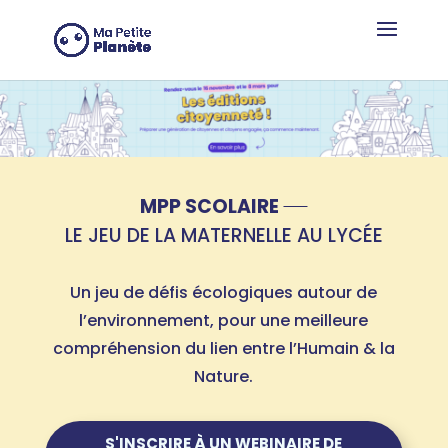
Panneau de gestion des cookies
MPP SCOLAIRE
LE JEU DE LA MATERNELLE AU LYCÉE
Un jeu de défis écologiques autour de
l’environnement, pour une meilleure
compréhension du lien entre l’Humain & la
Nature.
S'INSCRIRE À UN WEBINAIRE DE