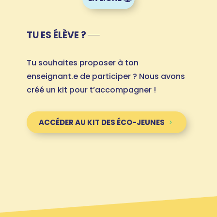
TU ES ÉLÈVE ?
Tu souhaites proposer à ton
enseignant.e de participer ? Nous avons
créé un kit pour t’accompagner !
ACCÉDER AU KIT DES ÉCO-JEUNES