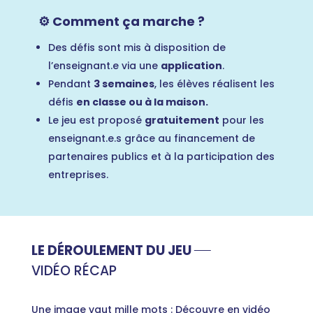
⚙️ Comment ça marche ?
Des défis sont mis à disposition de
l’enseignant.e via une
application
.
Pendant
3 semaines
, les élèves réalisent les
défis
en classe ou à la maison.
Le jeu est proposé
gratuitement
pour les
enseignant.e.s grâce au financement de
partenaires publics et à la participation des
entreprises.
LE DÉROULEMENT DU JEU
VIDÉO RÉCAP
Une image vaut mille mots : Découvre en vidéo