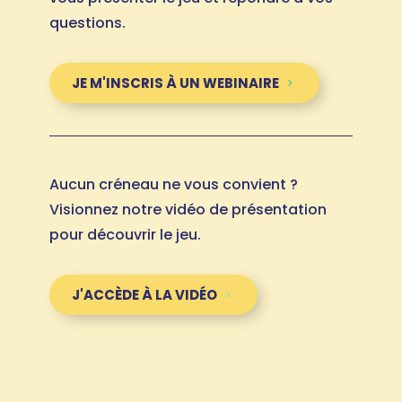
questions.
JE M'INSCRIS À UN WEBINAIRE
Aucun créneau ne vous convient ?
Visionnez notre vidéo de présentation
pour découvrir le jeu.
J'ACCÈDE À LA VIDÉO