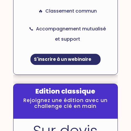
🔥 Classement commun
📞 Accompagnement mutualisé
et support
S'inscrire à un webinaire
Edition classique
Rejoignez une édition avec un
challenge clé en main
Sur devis