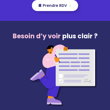
📆 Prendre RDV
Besoin d’y voir
plus clair ?