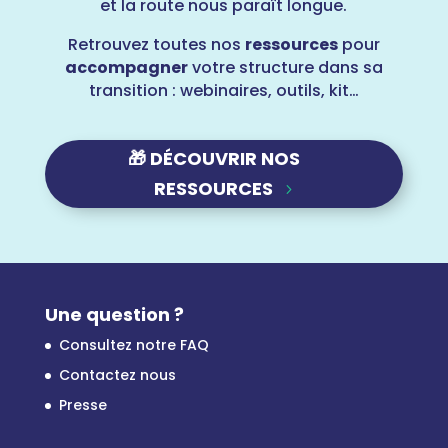
et la route nous paraît longue.
Retrouvez toutes nos
ressources
pour
accompagner
votre structure dans sa
transition : webinaires, outils, kit…
🎁 DÉCOUVRIR NOS
RESSOURCES
Une question ?
Consultez notre FAQ
Contactez nous
Presse