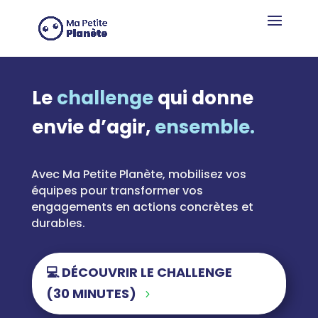
Panneau de gestion des cookies
Le
challenge
qui donne
envie d’agir,
ensemble.
Avec Ma Petite Planète,
mobilisez vos
équipes pour transformer vos
engagements en actions concrètes et
durables.
💻 DÉCOUVRIR LE CHALLENGE
(30 MINUTES)