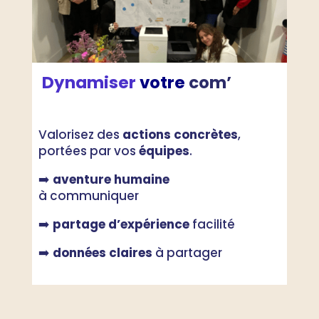
Dynamiser
votre
com’
Valorisez des
actions concrètes
,
portées par vos
équipes
.
➡️
aventure humaine
à communiquer
➡️
partage d’expérience
facilité
➡️
données claires
à partager