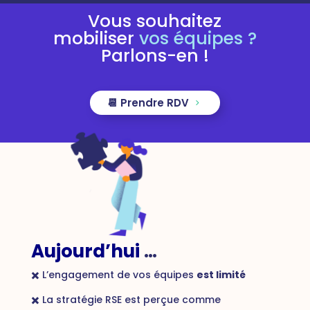
Vous souhaitez
mobiliser
vos équipes ?
Parlons-en !
📆 Prendre RDV
Aujourd’hui
…
✖️ L’engagement de vos équipes
est limité
✖️ La stratégie RSE est perçue comme