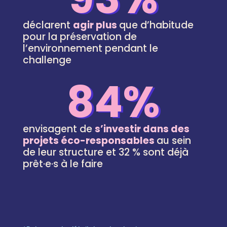
déclarent
agir plus
que d’habitude
pour
la préservation de
l’environnement pendant
le
challenge
84%
envisagent de
s’investir
dans des
projets éco-responsables
au sein
de leur structure
et 32 % sont déjà
prêt·e·s à le faire