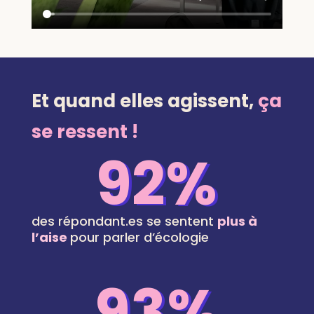
Et quand elles agissent,
ça
se ressent !
92%
des répondant.es
se sentent
plus à
l’aise
pour parler d’écologie
93%