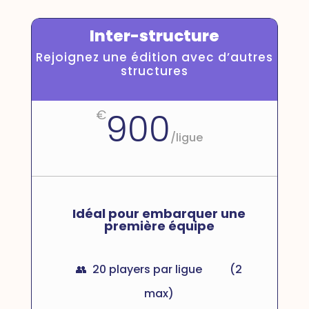
Inter-structure
Rejoignez une édition avec d’autres
structures
900
€
/
ligue
Idéal pour embarquer une
première équipe
👥 20 players par ligue
(2
max)