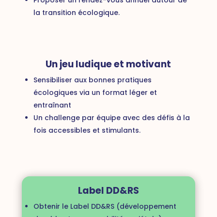
Proposer un rendez-vous annuel autour de
la transition écologique.
Un jeu ludique et motivant
Sensibiliser aux
bonnes pratiques
écologiques
via un format léger et
entraînant
Un challenge par équipe avec des
défis à la
fois accessibles et stimulants.
Label DD&RS
Obtenir le
Label DD&RS (développement