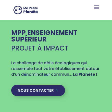
Panneau de gestion des cookies
MPP ENSEIGNEMENT
SUPÉRIEUR
PROJET À IMPACT
Le challenge de défis écologiques qui
rassemble tout votre établissement autour
d’un dénominateur commun…
La Planète !
NOUS CONTACTER