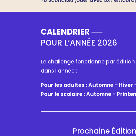
Tu souhaites jouer avec ton entoura
CALENDRIER
POUR L’ANNÉE 2026
Le challenge fonctionne par édition 
dans l’année :
Pour les adultes : Automne – Hiver
Pour le scolaire : Automne – Print
Prochaine Éditio