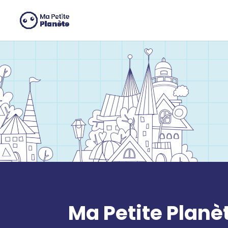
Panneau de gestion des cookies
Ma Petite Planè