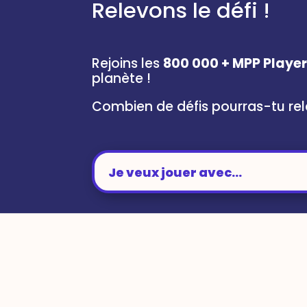
Relevons le défi !
Rejoins les
800 000 + MPP Playe
planète !
Combien de défis pourras-tu rel
Je veux jouer avec...