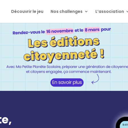
Découvrir le jeu
Nos challenges
L’association
te,