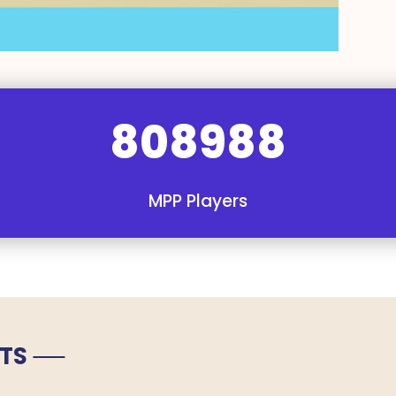
808988
MPP Players
TS