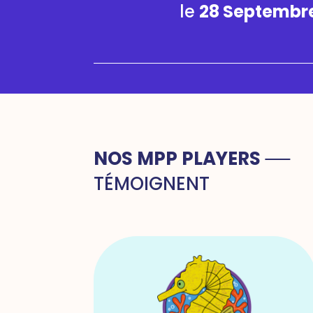
le
28
Septembre
NOS MPP PLAYERS
TÉMOIGNENT