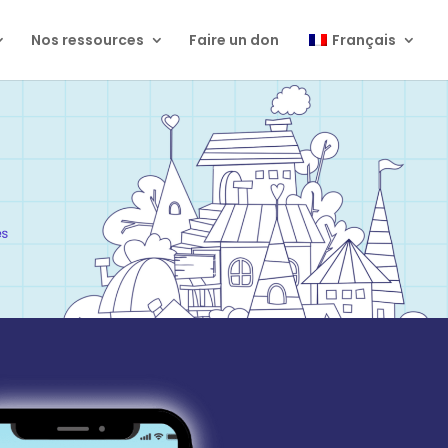
Nos ressources
Faire un don
Français