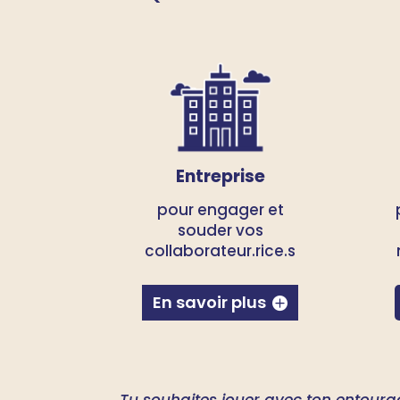
Entreprise
pour engager et
souder vos
collaborateur.rice.s
En savoir plus