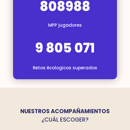
808988
MPP jugadores
9 805 071
Retos écologicos superados
NUESTROS ACOMPAÑAMIENTOS
¿CUÁL ESCOGER?