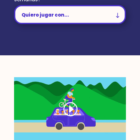
Quiero jugar con...