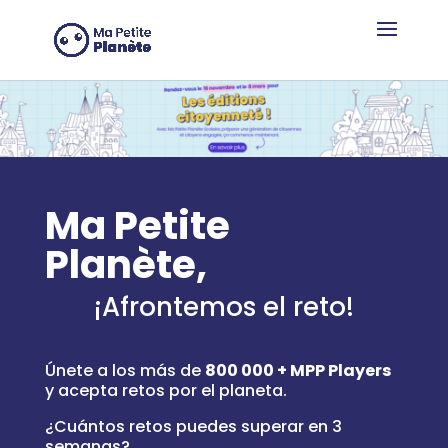
Panel de gestión de cookies
Ma Petite
Planète,
¡Afrontemos el reto!
Únete a los más de
800 000 + MPP Players
y acepta retos por el planeta.
¿Cuántos retos puedes superar en 3
semanas?