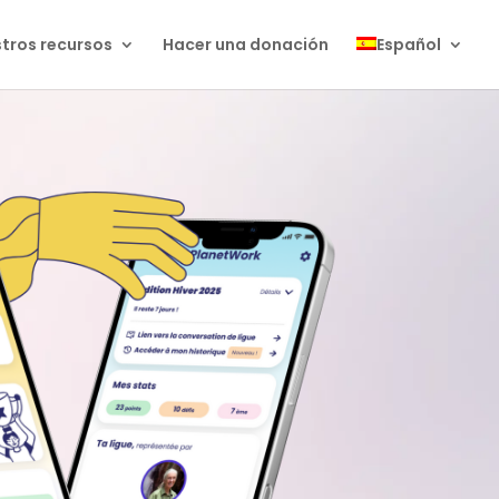
tros recursos
Hacer una donación
Español