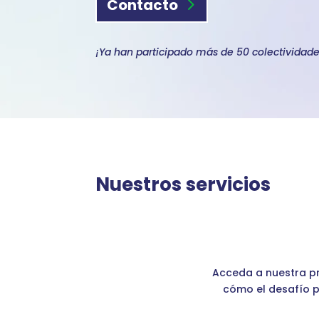
Contacto
¡Ya han participado más de 50 colectividade
Nuestros servicios
Para los diferentes púb
Acceda a nuestra p
cómo el desafío p