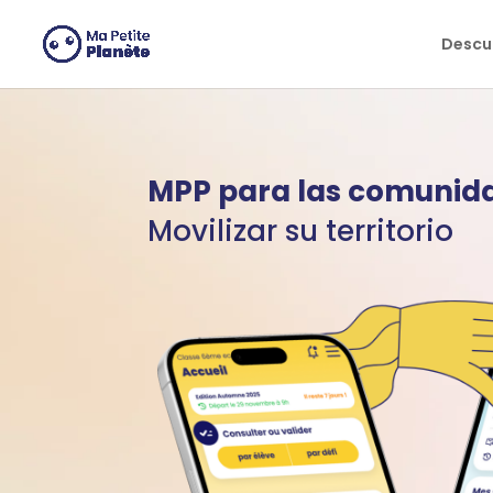
Panel de gestión de cookies
Descub
MPP para las comuni
Movilizar su territorio