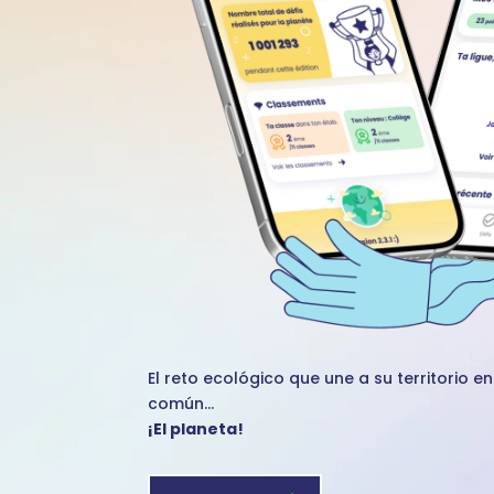
El reto ecológico que une a su territorio 
común...
¡El planeta!