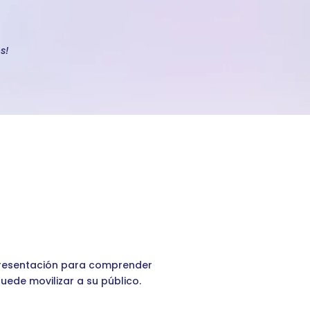
s!
licos
resentación para comprender
uede movilizar a su público.