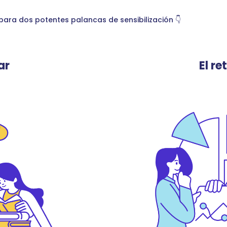
ara dos potentes palancas de sensibilización 👇
ar
El re