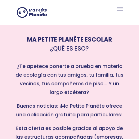
Panel de gestión de cookies
MA PETITE PLANÈTE ESCOLAR
¿QUÉ ES ESO?
¿Te apetece ponerte a prueba en materia
de ecología con tus amigos, tu familia, tus
vecinos, tus compañeros de piso... Y un
largo etcétera?
Buenas noticias: ¡Ma Petite Planète ofrece
una aplicación gratuita para particulares!
Esta oferta es posible gracias al apoyo de
las estructuras acompañadas (empresas,