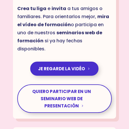
Crea tu liga
e
invita
a tus amigos o
familiares. Para orientarlos mejor,
mira
el vídeo de formación
o participa en
uno de nuestros
seminarios web de
formación
si ya hay fechas
disponibles.
JE REGARDE LA VIDÉO
QUIERO PARTICIPAR EN UN
SEMINARIO WEB DE
PRESENTACIÓN