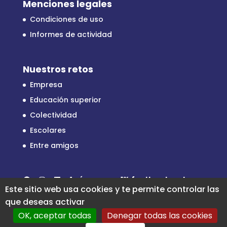
Menciones legales
Condiciones de uso
Informes de actividad
Nuestros retos
Empresa
Educación superior
Colectividad
Escolares
Entre amigos
Facebook
Instagram
LinkedIn
Apóyenos en
1% for the planet
Este sitio web usa cookies y te permite controlar las
que deseas activar
OK, aceptar todas
Denegar todas las cookies