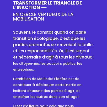
TRANSFORMER LE TRIANGLE DE
L’INACTION
EN CERCLE VERTUEUX DE LA
MOBILISATION
Souvent, le constat quand on parle
transition écologique, c’est que les
parties prenantes se renvoient la balle
et les responsabilités. Or, il est urgent
et nécessaire d’agir à tous les niveaux :
l
es citoyen·nes, les pouvoirs publics, les
entreprises…
L’ambition de Ma Petite Planète est de
contribuer à débloquer cette inertie en
incitant chacune des parties à agir, et
entraîner les autres dans son sillage !
C’est d’ailleurs pour cela que nous