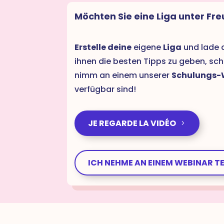
Möchten Sie eine Liga unter F
Erstelle deine
eigene
Liga
und lade d
ihnen die besten Tipps zu geben, sc
nimm an einem unserer
Schulungs-W
verfügbar sind!
JE REGARDE LA VIDÉO
ICH NEHME AN EINEM WEBINAR TE