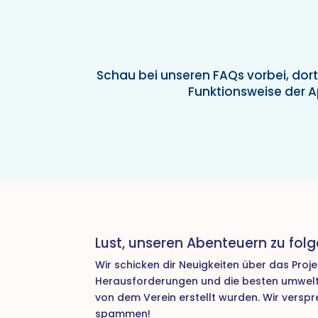
Schau bei unseren FAQs vorbei, dor
Funktionsweise der A
Lust, unseren Abenteuern zu folg
Wir schicken dir Neuigkeiten über das Proj
Herausforderungen und die besten umweltf
von dem Verein erstellt wurden. Wir verspr
spammen!