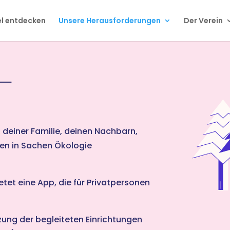
el entdecken
Unsere Herausforderungen
Der Verein
 deiner Familie, deinen Nachbarn,
en in Sachen Ökologie
etet eine App, die für Privatpersonen
zung der begleiteten Einrichtungen