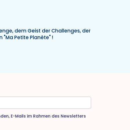
enge, dem Geist der Challenges, der
"Ma Petite Planète" !
nden, E-Mails im Rahmen des Newsletters