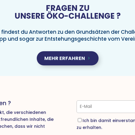
FRAGEN ZU
UNSERE ÖKO-CHALLENGE ?
t findest du Antworten zu den Grundsätzen der Chall
pp und sogar zur Entstehungsgeschichte vom Verein 
MEHR ERFAHREN
en ?
ekt, die verschiedenen
reundlichen Inhalte, die
Ich bin damit einversta
echen, dass wir nicht
zu erhalten.