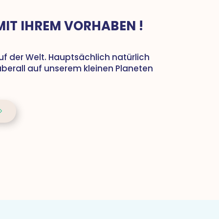
 MIT IHREM VORHABEN !
uf der Welt. Hauptsächlich natürlich
 überall auf unserem kleinen Planeten