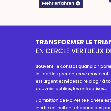
Mehr erfahren
TRANSFORMER LE TRIAN
EN CERCLE VERTUEUX D
Souvent, le constat quand on parle
les parties prenantes se renvoient la
est urgent et nécessaire d’agir à tou
pouvoirs publics, les entreprises…
L’ambition de Ma Petite Planète es
inertie en incitant chacune des part