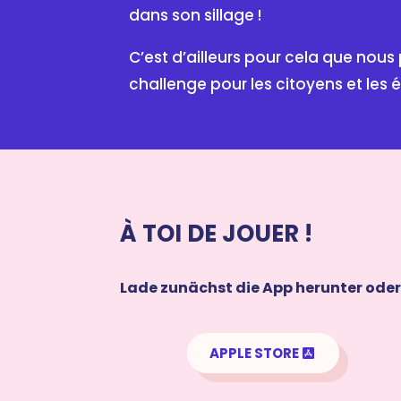
dans son sillage !
C’est d’ailleurs pour cela que nou
challenge pour les citoyens et les 
À TOI DE JOUER !
Lade zunächst die App herunter oder 
APPLE STORE