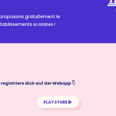
s proposons gratuitement le
établissements scolaires !
registriere dich auf der Webapp 👇
PLAY STORE