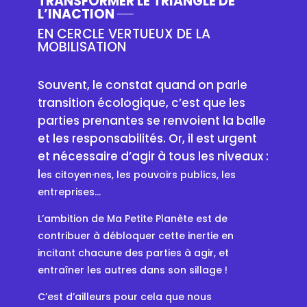
TRANSFORMER LE TRIANGLE DE
L’INACTION
EN CERCLE VERTUEUX DE LA
MOBILISATION
Souvent, le constat quand on parle
transition écologique, c’est que les
parties prenantes se renvoient la balle
et les responsabilités. Or, il est urgent
et nécessaire d’agir à tous les niveaux :
l
es citoyen·nes, les pouvoirs publics, les
entreprises…
L’ambition de Ma Petite Planète est de
contribuer à débloquer cette inertie en
incitant chacune des parties à agir, et
entraîner les autres dans son sillage !
C’est d’ailleurs pour cela que nous