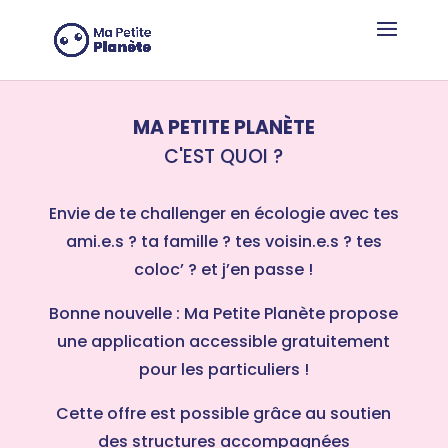
Panneau de gestion des cookies
MA PETITE PLANÈTE
C'EST QUOI ?
Envie de te challenger en écologie avec tes
ami.e.s ? ta famille ? tes voisin.e.s ? tes
coloc’ ? et j’en passe !
Bonne nouvelle : Ma Petite Planète propose
une application accessible gratuitement
pour les particuliers !
Cette offre est possible grâce au soutien
des structures accompagnées