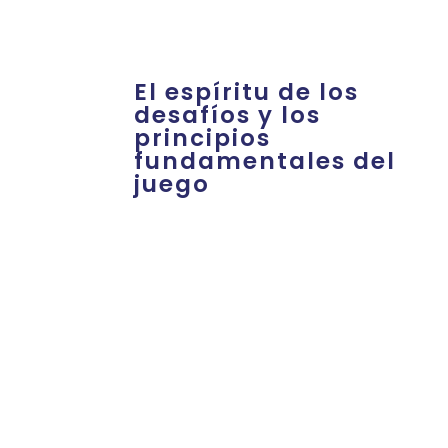
El espíritu de los
desafíos y los
principios
fundamentales del
juego