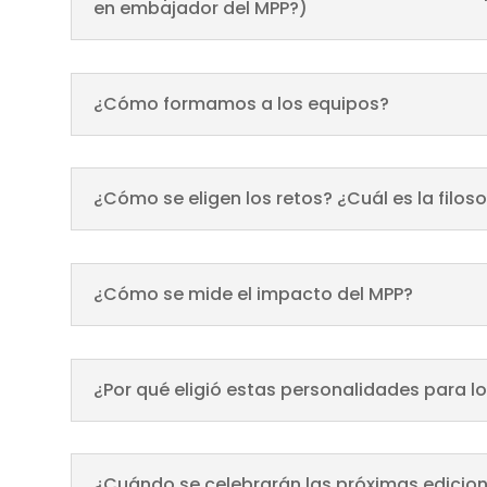
en embajador del MPP?)
¿Cómo formamos a los equipos?
¿Cómo se eligen los retos? ¿Cuál es la filoso
¿Cómo se mide el impacto del MPP?
¿Por qué eligió estas personalidades para l
¿Cuándo se celebrarán las próximas edicio