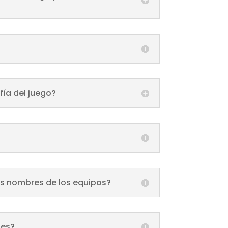
fía del juego?
os nombres de los equipos?
nes?