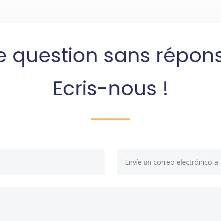
 question sans répon
Ecris-nous !