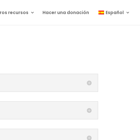
ros recursos
Hacer una donación
Español