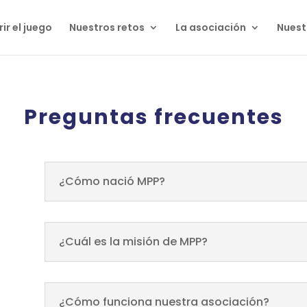
ir el juego
Nuestros retos
La asociación
Nuest
Preguntas frecuentes
¿Cómo nació MPP?
¿Cuál es la misión de MPP?
¿Cómo funciona nuestra asociación?