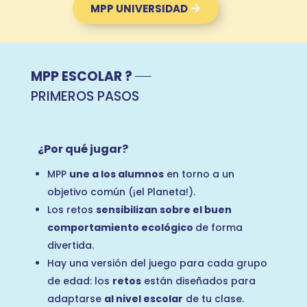
MPP UNIVERSIDAD
MPP ESCOLAR ?
PRIMEROS PASOS
¿Por qué jugar?
MPP
une a los alumnos
en torno a un
objetivo común (¡el Planeta!).
Los retos
sensibilizan sobre el buen
comportamiento ecológico
de forma
divertida.
Hay una versión del juego para cada grupo
de edad: los
retos
están diseñados para
adaptarse
al nivel escolar
de tu clase.