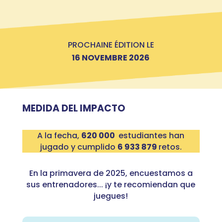
PROCHAINE ÉDITION LE
16 NOVEMBRE 2026
MEDIDA DEL IMPACTO
A la fecha,
620 00
0
estudiantes han
jugado y cumplido
6 933 879
retos.
En la primavera de 2025, encuestamos a
sus entrenadores... ¡y te recomiendan que
juegues!