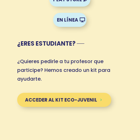
EN LÍNEA
¿ERES ESTUDIANTE?
¿Quieres pedirle a tu profesor que
participe? Hemos creado un kit para
ayudarte.
ACCEDER AL KIT ECO-JUVENIL