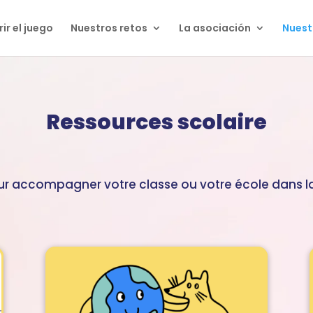
ir el juego
Nuestros retos
La asociación
Nuest
Ressources scolaire
r accompagner votre classe ou votre école dans la 