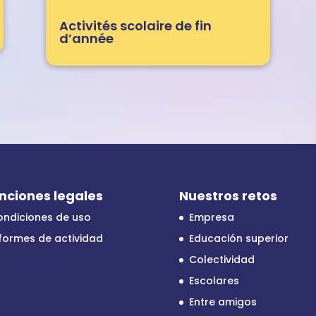
Activités scolaire de fin
d’année
nciones legales
Nuestros retos
ondiciones de uso
Empresa
formes de actividad
Educación superior
Colectividad
Escolares
Entre amigos