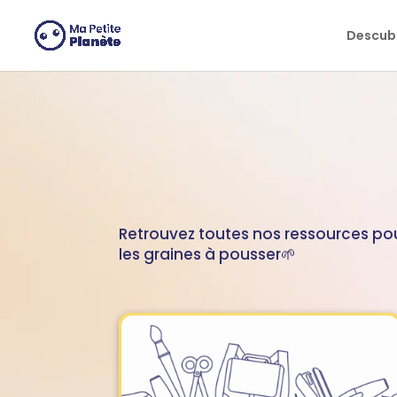
Panel de gestión de cookies
Descubr
Retrouvez toutes nos ressources pou
les graines à pousser🌱