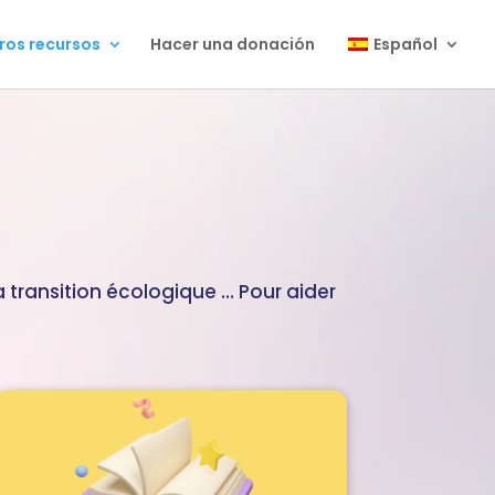
ros recursos
Hacer una donación
Español
transition écologique … Pour aider