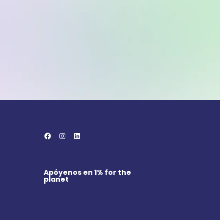
Facebook
Instagram
LinkedIn
Apóyenos en
1% for the
planet