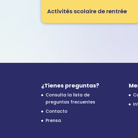
Activités scolaire de rentrée
¿Tienes preguntas?
Me
Consulta la lista de
C
preguntas frecuentes
In
Contacto
Prensa