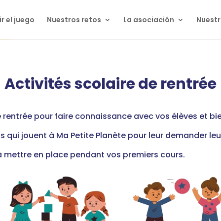
r el juego
Nuestros retos
La asociación
Nuestr
Activités scolaire de rentrée
e rentrée pour faire connaissance avec vos élèves et 
s qui jouent à Ma Petite Planète pour leur demander leur
 à mettre en place pendant vos premiers cours.