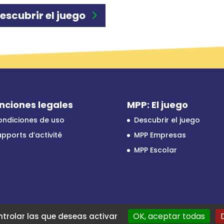
escubrir el juego
nciones legales
MPP: El juego
ondiciones de uso
Descubrir el juego
pports d’activité
MPP Empresas
MPP Escolar
OK, aceptar todas
ntrolar las que deseas activar