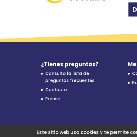
D
¿Tienes preguntas?
Me
Consulta la lista de
C
preguntas frecuentes
Ra
Contacto
Prensa
Este sitio web usa cookies y te permite co