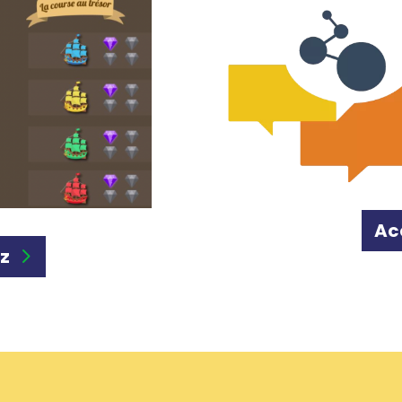
Ac
iz