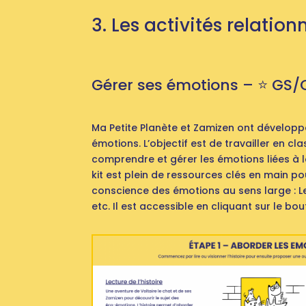
3. Les activités relation
Gérer ses émotions – ⭐️ GS/
Ma Petite Planète et Zamizen ont développ
émotions. L’objectif est de travailler en c
comprendre et gérer les émotions liées à l
kit est plein de ressources clés en main p
conscience des émotions au sens large : Le
etc. Il est accessible en cliquant sur le bo