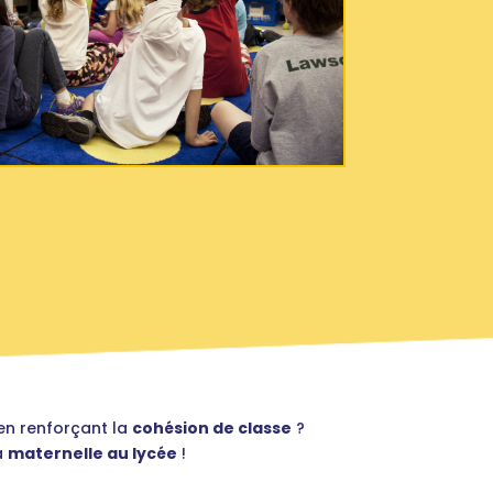
en renforçant la
cohésion de classe
?
a
maternelle au lycée
!