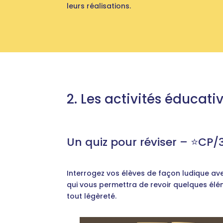
leurs réalisations.
2. Les activités éducati
Un quiz pour réviser – ⭐️CP/
Interrogez vos élèves de façon ludique avec
qui vous permettra de revoir quelques é
tout légèreté.