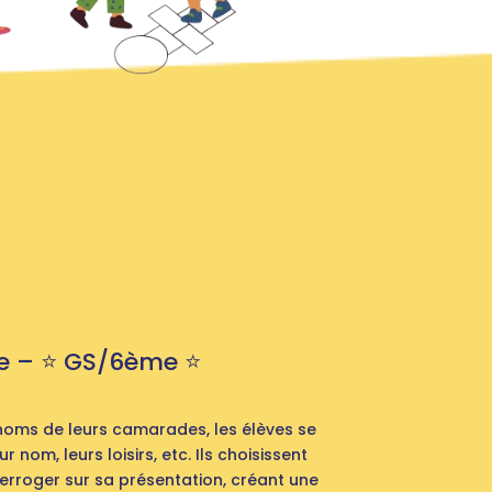
 – ⭐️ GS/6ème ⭐️
noms de leurs camarades, les élèves se
 nom, leurs loisirs, etc. Ils choisissent
erroger sur sa présentation, créant une