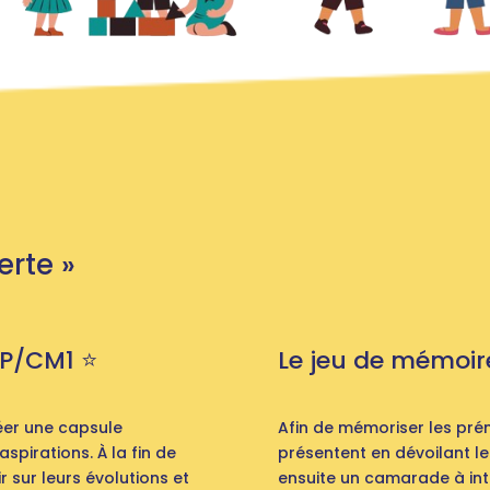
erte »
P/CM1 ⭐️
Le jeu de mémoire
réer une capsule
Afin de mémoriser les pré
spirations. À la fin de
présentent en dévoilant leur
r sur leurs évolutions et
ensuite un camarade à int