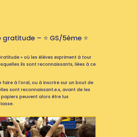
e gratitude – ⭐️ GS/5ème ⭐️
ratitude » où les élèves expriment à tour
squelles ils sont reconnaissants, liées à ce
 faire à l’oral, ou à inscrire sur un bout de
elles sont reconnaissant.e.s, avant de les
 papiers peuvent alors être lus
lasse.