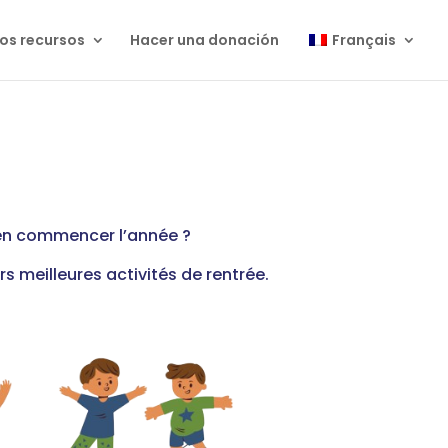
os recursos
Hacer una donación
Français
bien commencer l’année ?
s meilleures activités de rentrée.