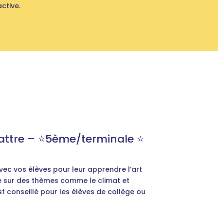
ctive.
ttre – ⭐️5ème/terminale ⭐️
ec vos élèves pour leur apprendre l’art
e sur des thèmes comme le climat et
est conseillé pour les élèves de collège ou