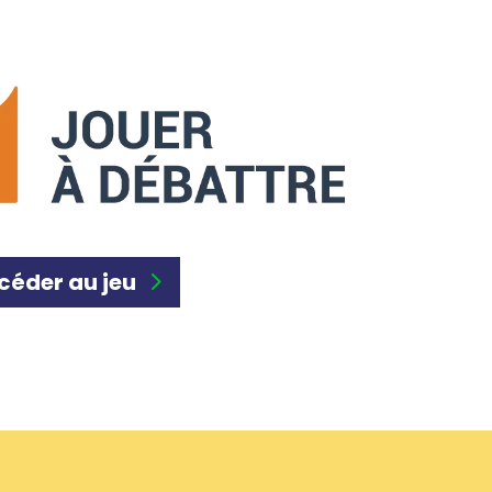
céder au jeu