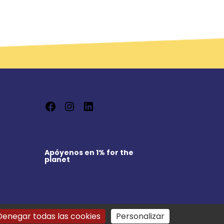
Facebook
Instagram
LinkedIn
Apóyenos en
1% for the
planet
Denegar todas las cookies
Personalizar