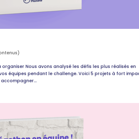
ontenus)
à organiser Nous avons analysé les défis les plus réalisés en
t vos équipes pendant le challenge. Voici 5 projets à fort impa
r accompagner...