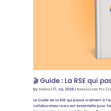
🎬 Guide : La RSE qui pa
by
Sasha
|
17, Jul, 2026
|
Ressources Pro (c
Le Guide de la RSE qui passe vraiment à l'a
collaborateur·rice·s est essentielle pour f