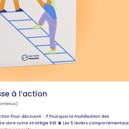
sse à l’action
ontenus)
ction Pour découvrir : ❓ Pourquoi la mobilisation des
aire vivre votre stratégie RSE 🧠 Les 5 leviers comportementaux