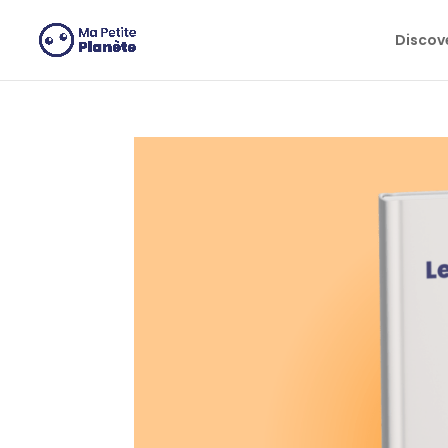
Cookies management panel
Discov