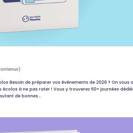
contenus)
colos Besoin de préparer vos évènements de 2026 ? On vous 
 écolos à ne pas rater ! Vous y trouverez 60+ journées dédié
autant de bonnes...