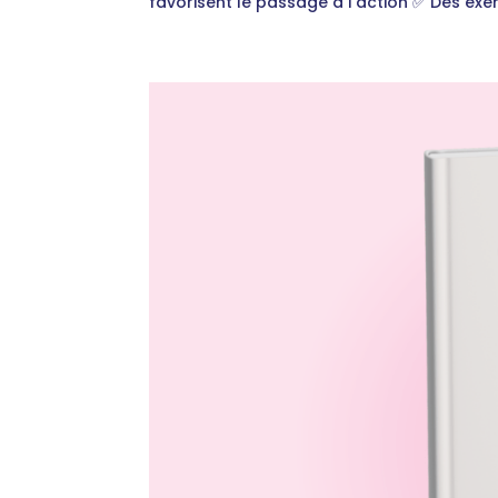
favorisent le passage à l’action ✅ Des exe