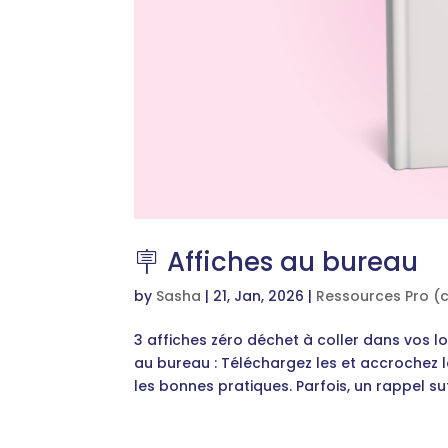
🪧 Affiches au bureau
by
Sasha
|
21, Jan, 2026
|
Ressources Pro (
3 affiches zéro déchet à coller dans vos 
au bureau : Téléchargez les et accrochez l
les bonnes pratiques. Parfois, un rappel suf