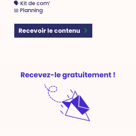
🗣️ Kit de com’
📅 Planning
Recevoir le contenu