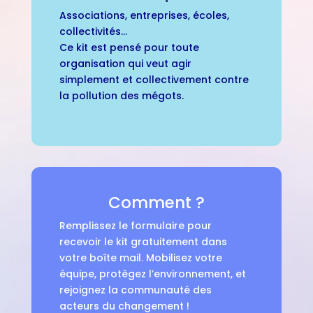
Associations, entreprises, écoles,
collectivités…
Ce kit est pensé pour toute
organisation qui veut agir
simplement et collectivement contre
la pollution des mégots.
Comment ?
Remplissez le formulaire pour
recevoir le kit gratuitement dans
votre boîte mail. Mobilisez votre
équipe, protègez l’environnement, et
rejoignez la communauté des
acteurs du changement !