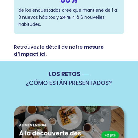
60%
de los encuestados cree que mantiene de 1 a
3 nuevos hábitos y
24 %
4 à 6 nouvelles
habitudes.
Retrouvez le détail de notre
mesure
d’impact ici
.
LOS RETOS
¿CÓMO ESTÁN PRESENTADOS?