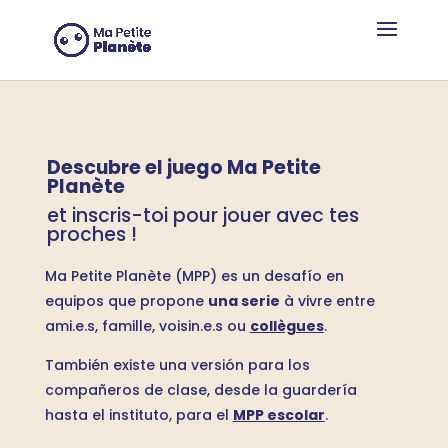
Panel de gestión de cookies
Descubre el juego Ma Petite
Planète
et inscris-toi pour jouer avec tes
proches !
Ma Petite Planète (MPP) es un desafío en
equipos que propone
una serie
à vivre entre
ami.e.s, famille, voisin.e.s ou
collègues
.
También existe una versión para los
compañeros de clase, desde la guardería
hasta el instituto, para el
MPP escolar
.