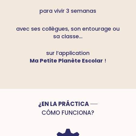
para vivir 3 semanas
avec ses collègues, son entourage ou
sa classe…
sur l’application
Ma Petite Planète Escolar
!
¿EN LA PRÁCTICA
CÓMO FUNCIONA?