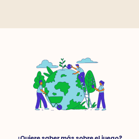
¿Quiere saber más sobre el juego?