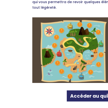
qui vous permettra de revoir quelques é
tout légèreté.
Accéder au qu