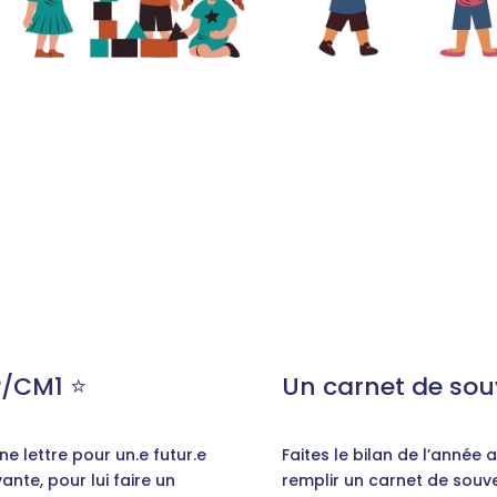
P/CM1 ⭐️
Un carnet de souv
e lettre pour un.e futur.e
Faites le bilan de l’année
ante, pour lui faire un
remplir un carnet de souve