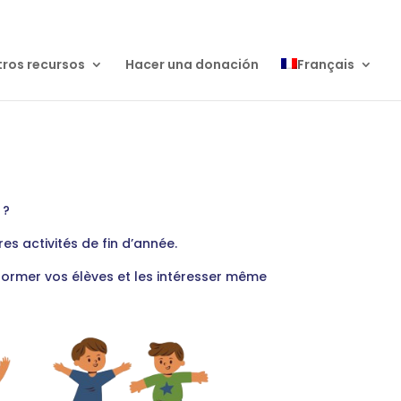
ros recursos
Hacer una donación
Français
 ?
es activités de fin d’année.
former vos élèves et les intéresser même