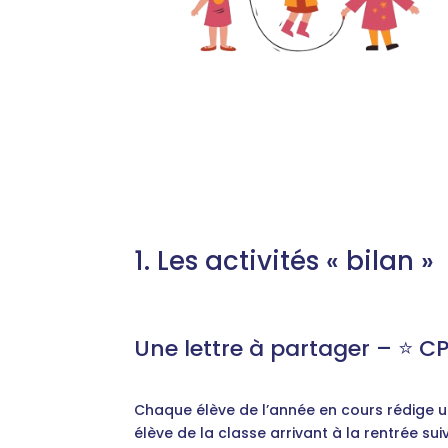
1. Les activités « bilan »
Une lettre à partager – ⭐️ C
Chaque élève de l’année en cours rédige un
élève de la classe arrivant à la rentrée suiv