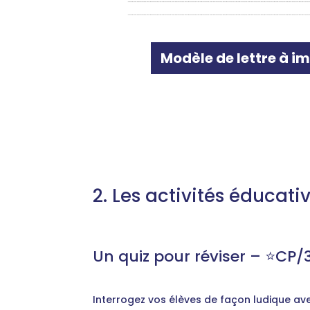
Modèle de lettre à i
2. Les activités éducati
Un quiz pour réviser – ⭐️CP/
Interrogez vos élèves de façon ludique avec