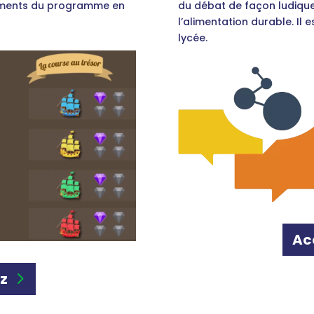
léments du programme en
du débat de façon ludiqu
l’alimentation durable. Il 
lycée.
Ac
iz