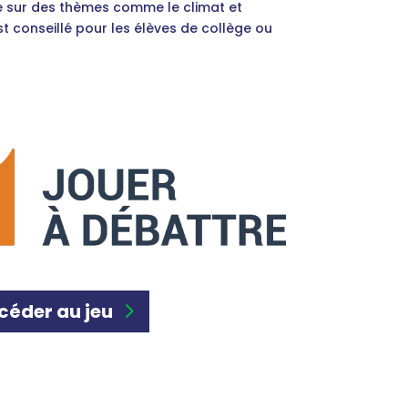
e sur des thèmes comme le climat et
est conseillé pour les élèves de collège ou
céder au jeu