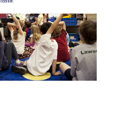
lasse.