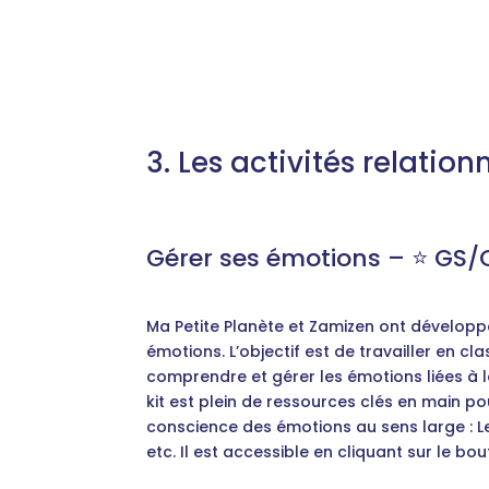
3. Les activités relation
Gérer ses émotions – ⭐️ GS/
Ma Petite Planète et Zamizen ont développ
émotions. L’objectif est de travailler en c
comprendre et gérer les émotions liées à l
kit est plein de ressources clés en main p
conscience des émotions au sens large : Le
etc. Il est accessible en cliquant sur le bo