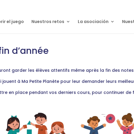
ir el juego
Nuestros retos
La asociación
Nuest
 fin d’année
uront garder les élèves attentifs même après la fin des notes
 jouent à Ma Petite Planète pour leur demander leurs meilleur
ttre en place pendant vos derniers cours, pour continuer de 