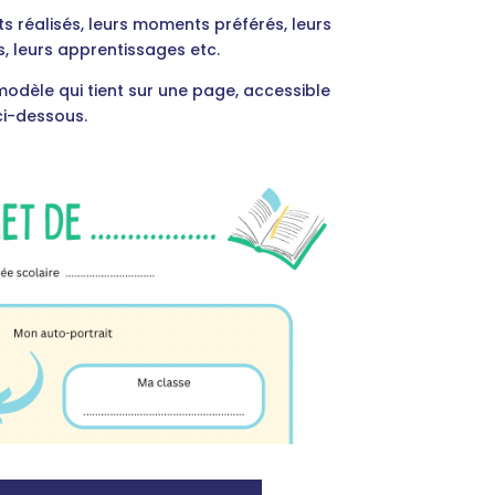
ts réalisés, leurs moments préférés, leurs
, leurs apprentissages etc.
dèle qui tient sur une page, accessible
ci-dessous.