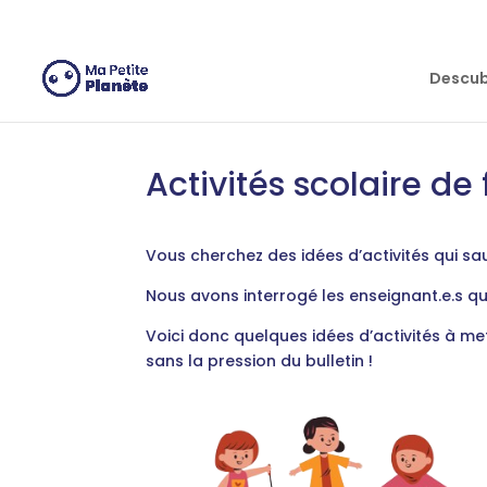
Panel de gestión de cookies
Descubr
Activités scolaire de
Vous cherchez des idées d’activités qui sa
Nous avons interrogé les enseignant.e.s qui
Voici donc quelques idées d’activités à me
sans la pression du bulletin !