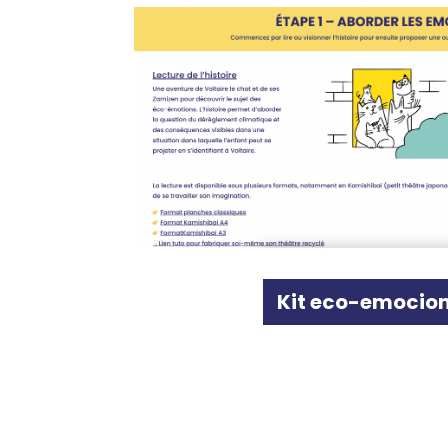
Kit eco-emocio