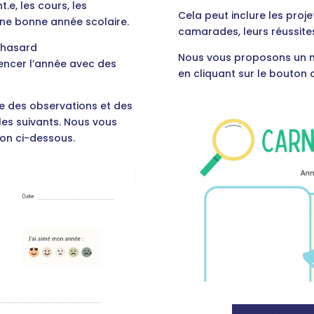
.e, les cours, les
Cela peut inclure les proje
une bonne année scolaire.
camarades, leurs réussites
u hasard
Nous vous proposons un mo
encer l’année avec des
en cliquant sur le bouton 
e des observations et des
 les suivants. Nous vous
ton ci-dessous.