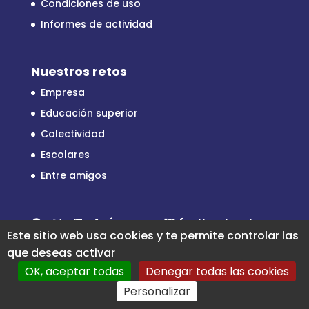
Condiciones de uso
Informes de actividad
Nuestros retos
Empresa
Educación superior
Colectividad
Escolares
Entre amigos
Facebook
Instagram
LinkedIn
Apóyenos en
1% for the planet
Este sitio web usa cookies y te permite controlar las
que deseas activar
OK, aceptar todas
Denegar todas las cookies
Personalizar