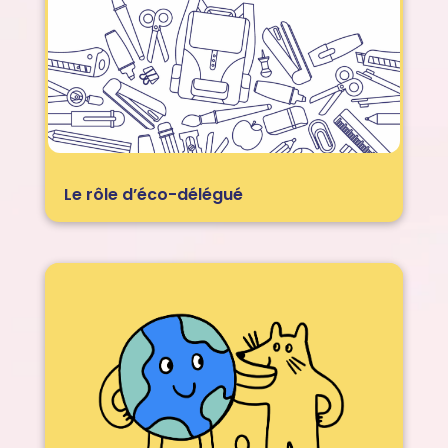
Le rôle d’éco-délégué