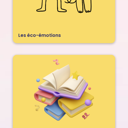
Les éco-émotions