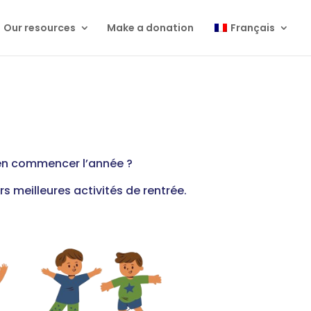
Our resources
Make a donation
Français
bien commencer l’année ?
s meilleures activités de rentrée.