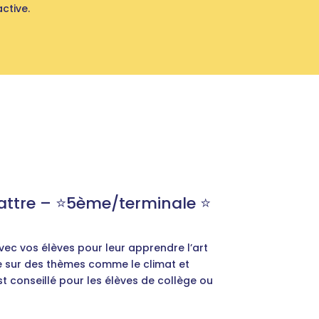
ctive.
ttre – ⭐️5ème/terminale ⭐️
ec vos élèves pour leur apprendre l’art
e sur des thèmes comme le climat et
est conseillé pour les élèves de collège ou