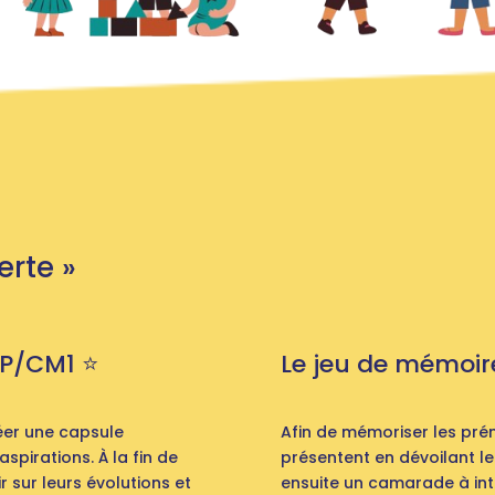
erte »
P/CM1 ⭐️
Le jeu de mémoire
réer une capsule
Afin de mémoriser les pré
spirations. À la fin de
présentent en dévoilant leur
r sur leurs évolutions et
ensuite un camarade à int