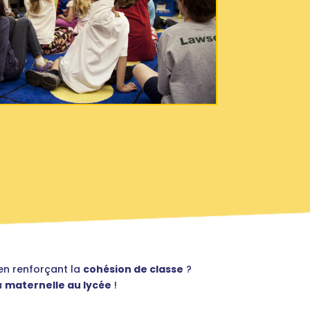
en renforçant la
cohésion de classe
?
a
maternelle au lycée
!