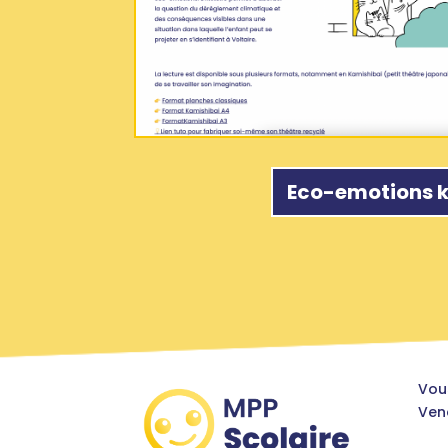
Eco-emotions k
Vou
Vene