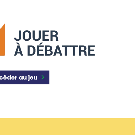
céder au jeu