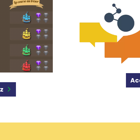
Ac
iz