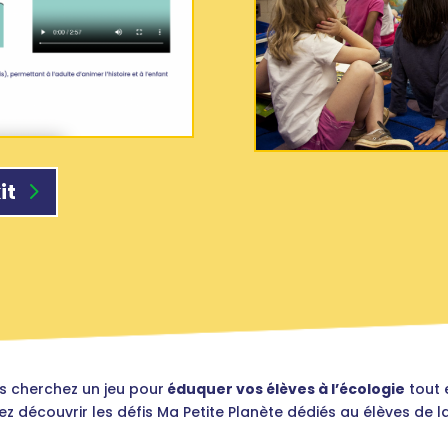
it
s cherchez un jeu pour
éduquer vos élèves à l’écologie
tout 
z découvrir les défis Ma Petite Planète dédiés au élèves de l