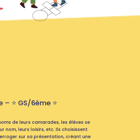
 – ⭐️ GS/6ème ⭐️
noms de leurs camarades, les élèves se
 nom, leurs loisirs, etc. Ils choisissent
erroger sur sa présentation, créant une