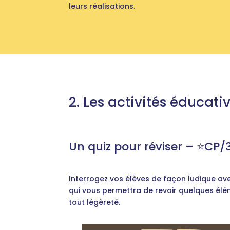
leurs réalisations.
2. Les activités éducati
Un quiz pour réviser – ⭐️CP/
Interrogez vos élèves de façon ludique avec
qui vous permettra de revoir quelques é
tout légèreté.