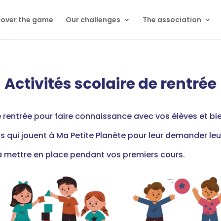
cover the game
Our challenges
The association
Activités scolaire de rentrée
e rentrée pour faire connaissance avec vos élèves et 
s qui jouent à Ma Petite Planète pour leur demander leur
 à mettre en place pendant vos premiers cours.