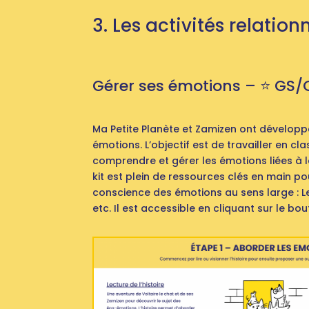
3. Les activités relation
Gérer ses émotions – ⭐️ GS/
Ma Petite Planète et Zamizen ont développ
émotions. L’objectif est de travailler en c
comprendre et gérer les émotions liées à l
kit est plein de ressources clés en main p
conscience des émotions au sens large : Le
etc. Il est accessible en cliquant sur le bo