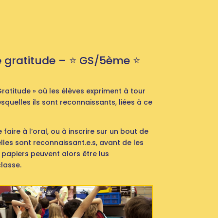
e gratitude – ⭐️ GS/5ème ⭐️
ratitude » où les élèves expriment à tour
squelles ils sont reconnaissants, liées à ce
 faire à l’oral, ou à inscrire sur un bout de
elles sont reconnaissant.e.s, avant de les
 papiers peuvent alors être lus
lasse.