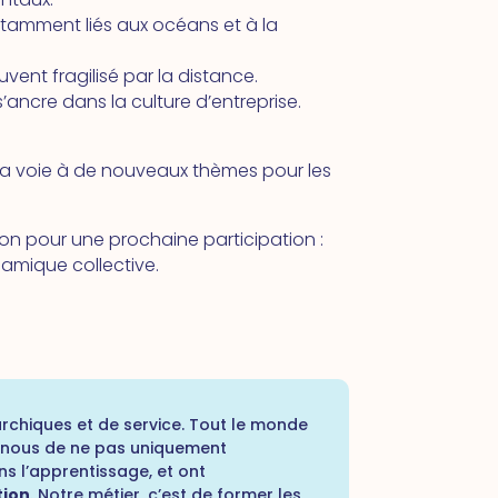
otamment liés aux océans et à la
ent fragilisé par la distance.
’ancre dans la culture d’entreprise.
la voie à de nouveaux thèmes pour les
tion pour une prochaine participation :
amique collective.
rchiques et de service. Tout le monde
ur nous de ne pas uniquement
ns l’apprentissage, et ont
tion
. Notre métier, c’est de former les