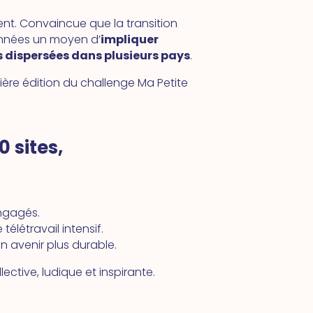
nt. Convaincue que la transition
années un moyen d’
impliquer
s dispersées dans plusieurs pays
.
mière édition du challenge Ma Petite
 sites,
ngagés.
élétravail intensif.
n avenir plus durable.
ective, ludique et inspirante.