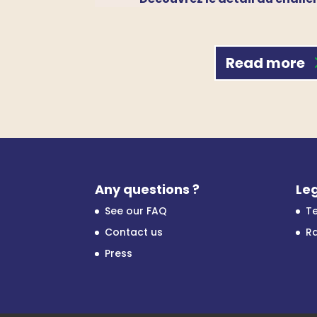
Read more
Any questions ?
Leg
See our FAQ
Te
Contact us
Ra
Press