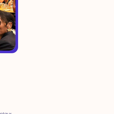
entaux.