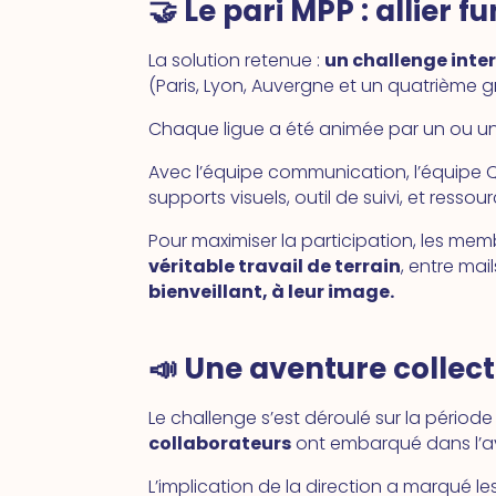
🤝 Le pari MPP : allier f
La solution retenue :
un challenge inter
(Paris, Lyon, Auvergne et un quatrième g
Chaque ligue a été animée par un ou un
Avec l’équipe communication, l’équipe Qu
supports visuels, outil de suivi, et ress
Pour maximiser la participation, les me
véritable travail de terrain
, entre mai
bienveillant, à leur image.
📣 Une aventure collect
Le challenge s’est déroulé sur la périod
collaborateurs
ont embarqué dans l’a
L’implication de la direction a marqué les