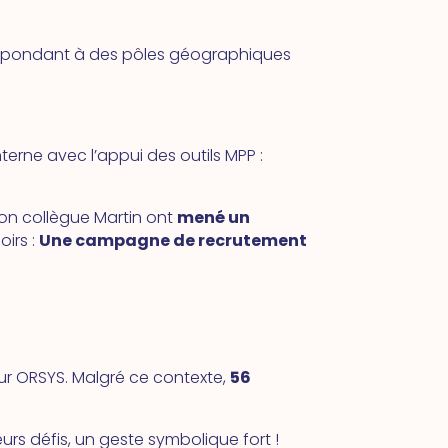
spondant à des pôles géographiques
erne avec l’appui des outils MPP :
son collègue Martin ont
mené un
oirs :
Une campagne de recrutement
ur ORSYS. Malgré ce contexte,
56
eurs défis, un geste symbolique fort !