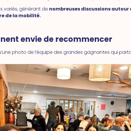
fis variés, générant de
nombreuses discussions autour de
 de la mobilité.
onnent envie de recommencer
 qu’une photo de l’équipe des grandes gagnantes qui part