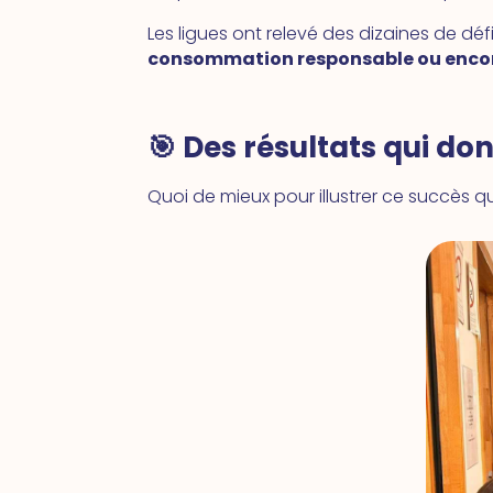
Les ligues ont relevé des dizaines de dé
consommation responsable ou encore
🎯 Des résultats qui d
Quoi de mieux pour illustrer ce succès