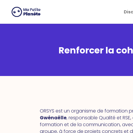
Cookies management panel
Dis
Renforcer la coh
ORSYS est un organisme de formation p
Gwénaëlle
, responsable Qualité et RSE
formation et de la communication, avec 
groupe, à force de projets concrets et 