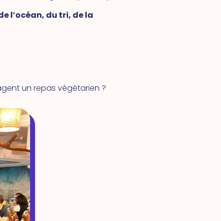
 l’océan, du tri, de la
agent un repas végétarien ?