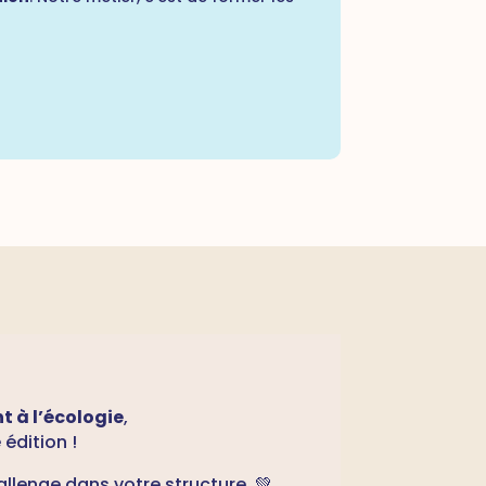
 à l’écologie
,
édition !
llenge dans votre structure. 💚