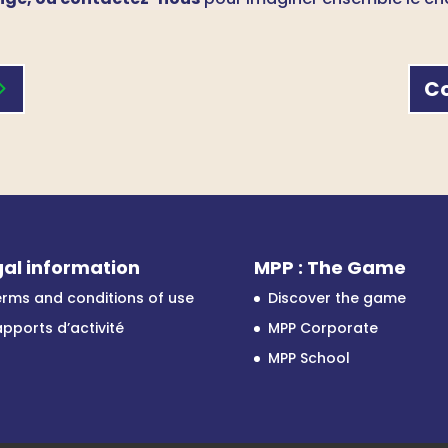
Co
al information
MPP : The Game
rms and conditions of use
Discover the game
pports d’activité
MPP Corporate
MPP School