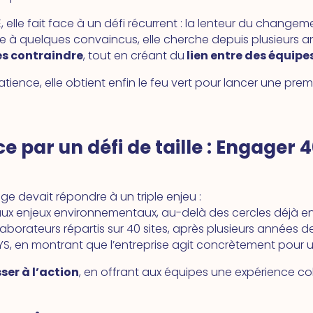
e fait face à un défi récurrent : la lenteur du changeme
e à quelques convaincus, elle cherche depuis plusieurs 
es contraindre
, tout en créant du
lien entre des équipe
tience, elle obtient enfin le feu vert pour lancer une pre
par un défi de taille :
Engager 40
ge devait répondre à un triple enjeu :
ux enjeux environnementaux, au-delà des cercles déjà e
aborateurs répartis sur 40 sites, après plusieurs années de t
S, en montrant que l’entreprise agit concrètement pour u
ser à l’action
, en offrant aux équipes une expérience coll