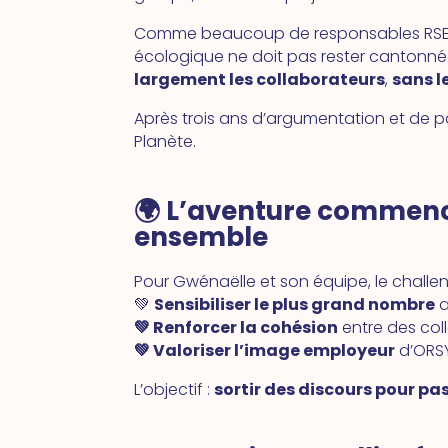
Comme beaucoup de responsables RSE, ell
écologique ne doit pas rester cantonné
largement les collaborateurs
,
sans l
Après trois ans d’argumentation et de pa
Planète.
🌍 L’aventure commence 
ensemble
Pour Gwénaëlle et son équipe, le challen
💚
Sensibiliser le plus grand nombre
a
💚 Renforcer la cohésion
entre des coll
💚 Valoriser l’image employeur
d’ORSY
L’objectif :
sortir des discours pour pas