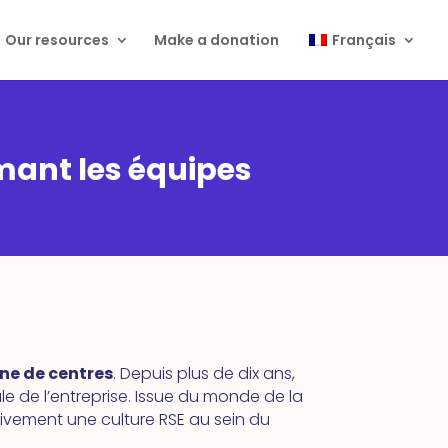
Our resources
Make a donation
Français
rmant les équipes
ne de centres
. Depuis plus de dix ans,
le de l’entreprise. Issue du monde de la
ivement une culture RSE au sein du