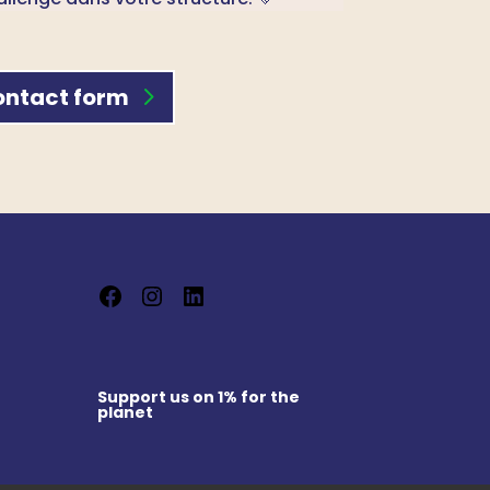
ntact form
Facebook
Instagram
LinkedIn
Support us on
1% for the
planet