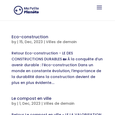
Cookies management panel
Eco-construction
by
|
15, Dec, 2023
|
Villes de demain
Retour Eco-construction - LE DES
CONSTRUCTIONS DURABLES 🏡 À la conquête d’un
avenir durable : l’éco-construction Dans un
monde en constante évolution, l’importance de
la durabilité dans la construction devient de
plus en plus évidente....
Le compost en ville
by
|
1, Dec, 2023
|
Villes de demain
Retour Le compost en ville - LE LA VALORISATION