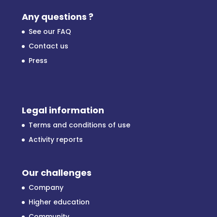
Any questions ?
See our FAQ
Contact us
Press
Legal information
Terms and conditions of use
Activity reports
Our challenges
Company
Higher education
Community