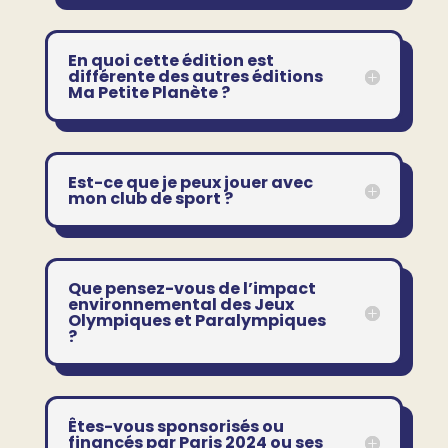
En quoi cette édition est
différente des autres éditions
Ma Petite Planète ?
Est-ce que je peux jouer avec
mon club de sport ?
Que pensez-vous de l’impact
environnemental des Jeux
Olympiques et Paralympiques
?
Êtes-vous sponsorisés ou
financés par Paris 2024 ou ses