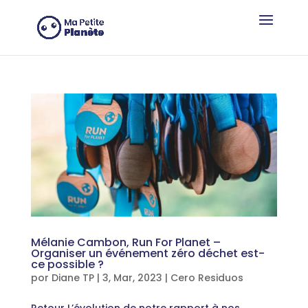
Panel de gestión de cookies
Mélanie Cambon, Run For Planet –
Organiser un événement zéro déchet est-
ce possible ?
por
Diane TP
|
3, Mar, 2023
|
Cero Residuos