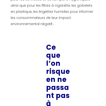
ainsi que pour les filtres à cigarette, les gobelets
en plastique, les lingettes humides pour informer
les consommateurs de leur impact
environnemental négatif…
Ce
que
l’on
risque
en ne
passa
nt pas
à