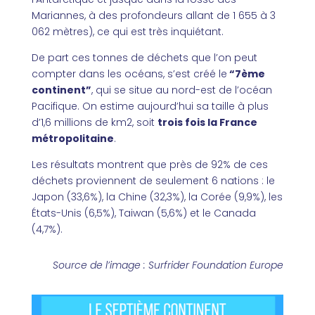
Mariannes, à des profondeurs allant de 1 655 à 3
062 mètres), ce qui est très inquiétant.
De part ces tonnes de déchets que l’on peut
compter dans les océans, s’est créé le
“7ème
continent”
, qui se situe au nord-est de l’océan
Pacifique. On estime aujourd’hui sa taille à plus
d’1,6 millions de km2, soit
trois fois la France
métropolitaine
.
Les résultats montrent que près de 92% de ces
déchets proviennent de seulement 6 nations : le
Japon (33,6%), la Chine (32,3%), la Corée (9,9%), les
États-Unis (6,5%), Taiwan (5,6%) et le Canada
(4,7%).
Source de l’image
: Surfrider Foundation Europe