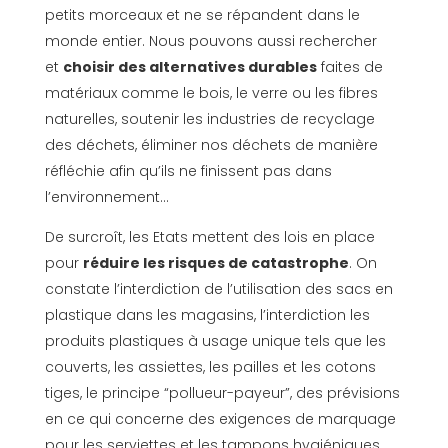
petits morceaux et ne se répandent dans le
monde entier. Nous pouvons aussi rechercher
et
choisir des alternatives durables
faites de
matériaux comme le bois, le verre ou les fibres
naturelles, soutenir les industries de recyclage
des déchets, éliminer nos déchets de manière
réfléchie afin qu’ils ne finissent pas dans
l’environnement…
De surcroît, les Etats mettent des lois en place
pour
réduire les risques de catastrophe
. On
constate l’interdiction de l’utilisation des sacs en
plastique dans les magasins, l’interdiction les
produits plastiques à usage unique tels que les
couverts, les assiettes, les pailles et les cotons
tiges, le principe “pollueur-payeur”, des prévisions
en ce qui concerne des exigences de marquage
pour les serviettes et les tampons hygiéniques