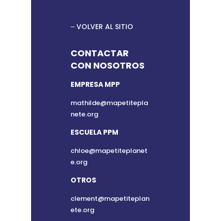
VOLVER AL SITIO
CONTACTAR
CON NOSOTROS
EMPRESA MPP
mathilde@mapetitepla
nete.org
ESCUELA PPM
chloe@mapetiteplanet
e.org
OTROS
clement@mapetiteplan
ete.org