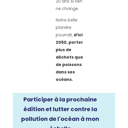
20 ans si rien
ne change.
Notre belle
planète
pourrait,
d’ici
2050, porter
plus de
déchets que
de poissons
dans ses
océans.
Participer à la prochaine
édition et lutter contre la
pollution de l'océan à mon