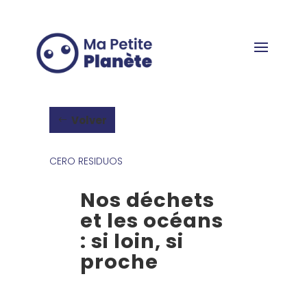
Panel de gestión de cookies
Volver
CERO RESIDUOS
Nos déchets
et les océans
: si loin, si
proche