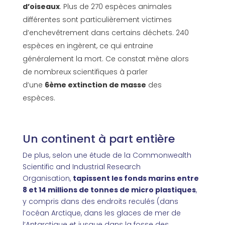
d’oiseaux
. Plus de 270 espèces animales
différentes sont particulièrement victimes
d’enchevêtrement dans certains déchets. 240
espèces en ingèrent, ce qui entraine
généralement la mort. Ce constat mène alors
de nombreux scientifiques à parler
d’une
6ème extinction de masse
des
espèces.
Un continent à part entière
De plus, selon une étude de la Commonwealth
Scientific and Industrial Research
Organisation,
tapissent les fonds marins entre
8 et 14 millions de tonnes de micro plastiques
,
y compris dans des endroits reculés (dans
l’océan Arctique, dans les glaces de mer de
l’Antarctique et jusque dans la fosse des