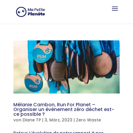
Cookie-Einstellungen
Mélanie Cambon, Run For Planet –
Organiser un événement zéro déchet est-
ce possible ?
von
Diane TP
|
3, März, 2023
|
Zero Waste