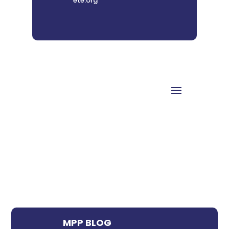
ete.org
MPP BLOG