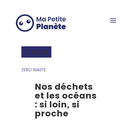
Cookie-Einstellungen
Zurück
ZERO WASTE
Nos déchets
et les océans
: si loin, si
proche