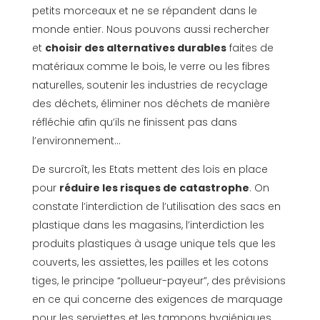
petits morceaux et ne se répandent dans le
monde entier. Nous pouvons aussi rechercher
et
choisir des alternatives durables
faites de
matériaux comme le bois, le verre ou les fibres
naturelles, soutenir les industries de recyclage
des déchets, éliminer nos déchets de manière
réfléchie afin qu’ils ne finissent pas dans
l’environnement…
De surcroît, les Etats mettent des lois en place
pour
réduire les risques de catastrophe
. On
constate l’interdiction de l’utilisation des sacs en
plastique dans les magasins, l’interdiction les
produits plastiques à usage unique tels que les
couverts, les assiettes, les pailles et les cotons
tiges, le principe “pollueur-payeur”, des prévisions
en ce qui concerne des exigences de marquage
pour les serviettes et les tampons hygiéniques