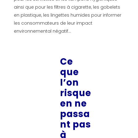
ainsi que pour les filtres à cigarette, les gobelets
en plastique, les lingettes humides pour informer
les consommateurs de leur impact
environnemental négatif…
Ce
que
l’on
risque
en ne
passa
nt pas
à