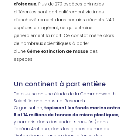
d’oiseaux
. Plus de 270 espèces animales
différentes sont particulièrement victimes
d’enchevêtrement dans certains déchets. 240
espèces en ingèrent, ce qui entraine
généralement la mort. Ce constat mène alors
de nombreux scientifiques à parler
d’une
6ème extinction de masse
des
espèces.
Un continent à part entière
De plus, selon une étude de la Commonwealth
Scientific and Industrial Research
Organisation,
tapissent les fonds marins entre
8 et 14 millions de tonnes de micro plastiques
,
y compris dans des endroits reculés (dans
l’océan Arctique, dans les glaces de mer de
l’Antarctique et jusque dans la fosse des