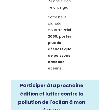
20 ans si rien
ne change.
Notre belle
planète
pourrait,
d’ici
2050, porter
plus de
déchets que
de poissons
dans ses
océans.
Participer à la prochaine
édition et lutter contre la
pollution de l'océan à mon