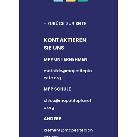
ZURÜCK ZUR SEITE
KONTAKTIEREN
SIE UNS
MPP UNTERNEHMEN
mathilde@mapetitepla
nete.org
MPP SCHULE
chloe@mapetiteplanet
e.org
ANDERE
clement@mapetiteplan