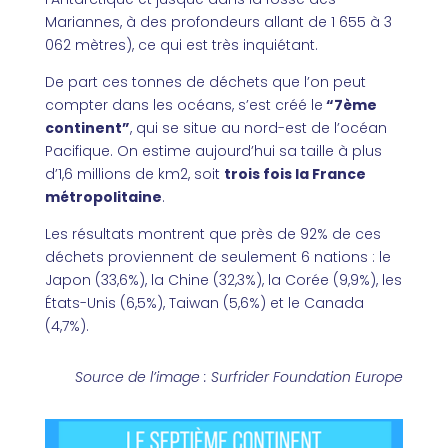
Mariannes, à des profondeurs allant de 1 655 à 3
062 mètres), ce qui est très inquiétant.
De part ces tonnes de déchets que l’on peut
compter dans les océans, s’est créé le
“7ème
continent”
, qui se situe au nord-est de l’océan
Pacifique. On estime aujourd’hui sa taille à plus
d’1,6 millions de km2, soit
trois fois la France
métropolitaine
.
Les résultats montrent que près de 92% de ces
déchets proviennent de seulement 6 nations : le
Japon (33,6%), la Chine (32,3%), la Corée (9,9%), les
États-Unis (6,5%), Taiwan (5,6%) et le Canada
(4,7%).
Source de l’image
: Surfrider Foundation Europe