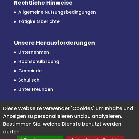
Rechtliche Hinweise
Allgemeine Nutzungsbedingungen
Tätigkeitsberichte
Unsere Herausforderungen
Unternehmen
Hochschulbildung
Gemeinde
Schulisch
Unter Freunden
Diese Webseite verwendet 'Cookies' um Inhalte und
Facebook
Instagram
LinkedIn
Anzeigen zu personalisieren und zu analysieren.
Bestimmen Sie, welche Dienste benutzt werden
Unterstützen Sie uns auf
1% for the planet
dürfen