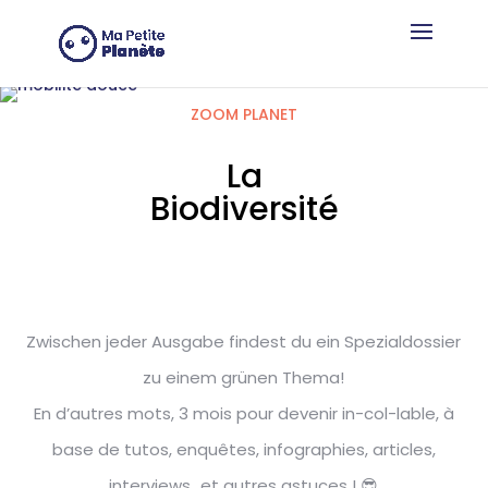
Cookie-Einstellungen
ZOOM PLANET
La
Biodiversité
Zwischen jeder Ausgabe findest du ein Spezialdossier
zu einem grünen Thema!
En d’autres mots, 3 mois pour devenir in-col-lable, à
base de tutos, enquêtes, infographies, articles,
interviews…et autres astuces ! 😎