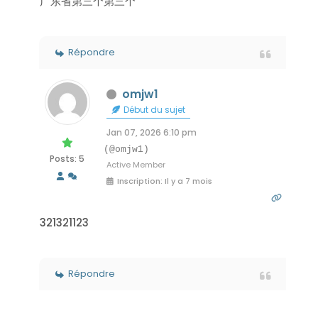
广东省第三个第三个
Répondre
omjw1
Début du sujet
Jan 07, 2026 6:10 pm
(@omjw1)
Posts: 5
Active Member
Inscription: Il y a 7 mois
321321123
Répondre