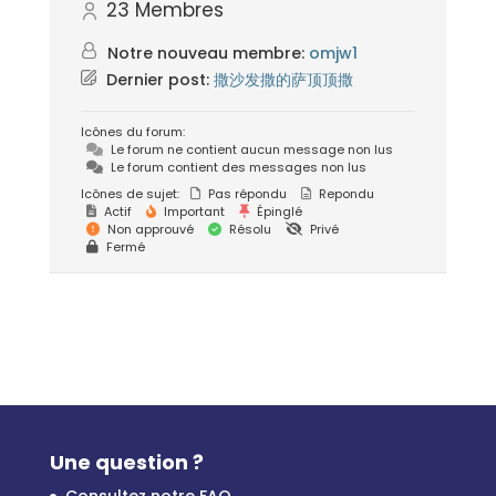
23
Membres
Notre nouveau membre:
omjw1
Dernier post:
撒沙发撒的萨顶顶撒
Icônes du forum:
Le forum ne contient aucun message non lus
Le forum contient des messages non lus
Icônes de sujet:
Pas répondu
Repondu
Actif
Important
Épinglé
Non approuvé
Résolu
Privé
Fermé
Une question ?