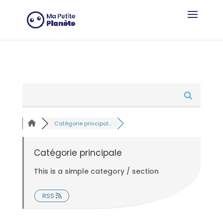
Panneau de gestion des cookies
Catégorie principal...
Catégorie principale
This is a simple category / section
RSS