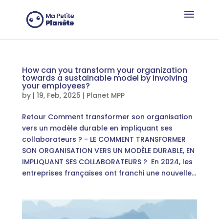
Cookies management panel
How can you transform your organization
towards a sustainable model by involving
your employees?
by
|
19, Feb, 2025
|
Planet MPP
Retour Comment transformer son organisation
vers un modèle durable en impliquant ses
collaborateurs ? - LE COMMENT TRANSFORMER
SON ORGANISATION VERS UN MODÈLE DURABLE, EN
IMPLIQUANT SES COLLABORATEURS ? En 2024, les
entreprises françaises ont franchi une nouvelle...