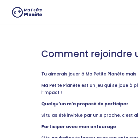
Panneau de gestion des cookies
Comment rejoindre u
Tu aimerais jouer à Ma Petite Planète mais
Ma Petite Planète est un jeu qui se joue à 
l’impact !
Quelqu’un m’a proposé de participer
Si tu as été invité.e par un.e proche, c’est
Participer avec mon entourage