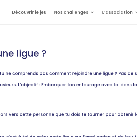
Découvrir le jeu
Nos challenges
L’association
ne ligue ?
 tu ne comprends pas comment rejoindre une ligue ? Pas de souc
plusieurs. L’objectif : Embarquer ton entourage avec toi dans l
 alors vers cette personne que tu dois te tourner pour obtenir 