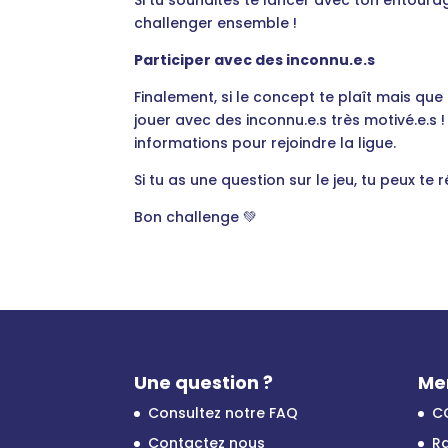
Si tu souhaites te lancer avec ton entourag
challenger ensemble !
Participer avec des inconnu.e.s
Finalement, si le concept te plaît mais que
jouer avec des inconnu.e.s très motivé.e.s 
informations pour rejoindre la ligue.
Si tu as une question sur le jeu, tu peux te 
Bon challenge 💚
Une question ?
Me
Consultez notre FAQ
C
Contactez nous
Ra