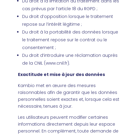
Du droit à la limitation du traitement dans les
cas prévus par l’article 18 du RGPD ;
Du droit d’opposition lorsque le traitement
repose sur l’intérêt légitime ;
Du droit à la portabilité des données lorsque
le traitement repose sur le contrat ou le
consentement ;
Du droit d’introduire une réclamation auprès
de la CNIL (
www.cnil.fr
).
Exactitude et mise à jour des données
Kambio met en œuvre des mesures
raisonnables afin de garantir que les données
personnelles soient exactes et, lorsque cela est
nécessaire, tenues à jour.
Les utilisateurs peuvent modifier certaines
informations directement depuis leur espace
personnel. En complément, toute demande de