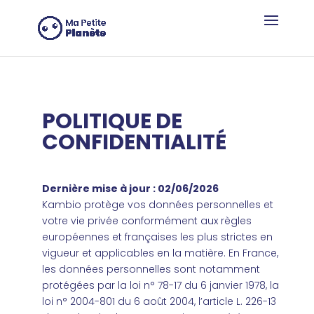
Panneau de gestion des cookies
POLITIQUE DE
CONFIDENTIALITÉ
Dernière mise à jour : 02/06/2026
Kambio protège vos données personnelles et
votre vie privée conformément aux règles
européennes et françaises les plus strictes en
vigueur et applicables en la matière. En France,
les données personnelles sont notamment
protégées par la loi n° 78-17 du 6 janvier 1978, la
loi n° 2004-801 du 6 août 2004, l’article L. 226-13