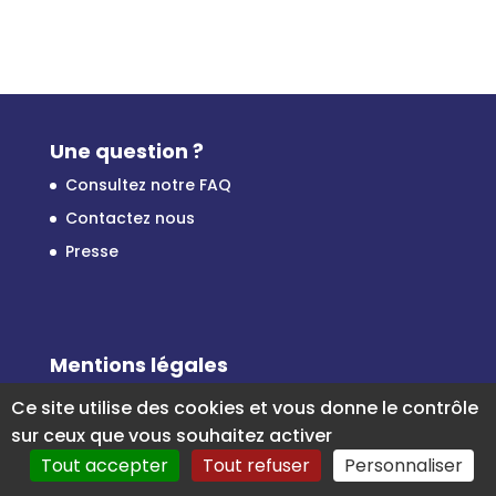
Une question ?
Consultez notre FAQ
Contactez nous
Presse
Mentions légales
CGU
Ce site utilise des cookies et vous donne le contrôle
Rapports d’activité
sur ceux que vous souhaitez activer
Tout accepter
Tout refuser
Personnaliser