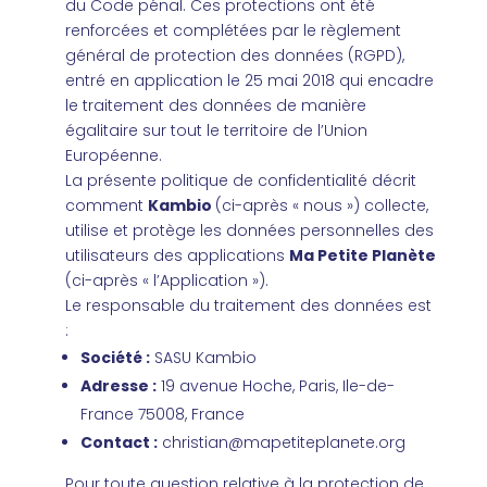
du Code pénal. Ces protections ont été
renforcées et complétées par le règlement
général de protection des données (RGPD),
entré en application le 25 mai 2018 qui encadre
le traitement des données de manière
égalitaire sur tout le territoire de l’Union
Européenne.
La présente politique de confidentialité décrit
comment
Kambio
(ci-après « nous ») collecte,
utilise et protège les données personnelles des
utilisateurs des applications
Ma Petite Planète
(ci-après « l’Application »).
Le responsable du traitement des données est
:
Société
:
SASU Kambio
Adresse
:
19 avenue Hoche, Paris, Ile-de-
France 75008, France
Contact
:
christian@mapetiteplanete.org
Pour toute question relative à la protection de