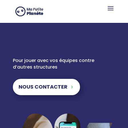
Panneau de gestion des cookies
MPP EN ENTREPRISE
TEAM BUILDING À IMPACT
Pour jouer avec vos équipes contre
d’autres structures
NOUS CONTACTER