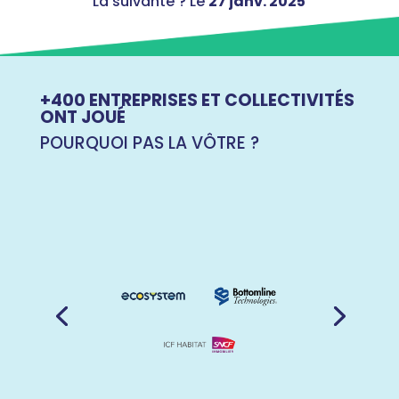
La suivante ? Le
27 janv. 2025
+400 ENTREPRISES ET COLLECTIVITÉS
ONT JOUÉ
POURQUOI PAS LA VÔTRE ?