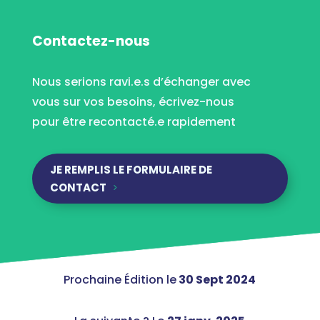
Contactez-nous
Nous serions ravi.e.s d’échanger avec
vous sur vos besoins, écrivez-nous
pour être recontacté.e rapidement
JE REMPLIS LE FORMULAIRE DE
CONTACT
Prochaine Édition le
30 Sept 2024