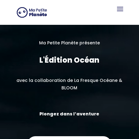
Panneau de gestion des cookies
Lecteur
vidéo
Ma Petite Planète présente
L'Édition Océan
avec la collaboration de La Fresque Océane &
BLOOM
Plongez dans l’aventure