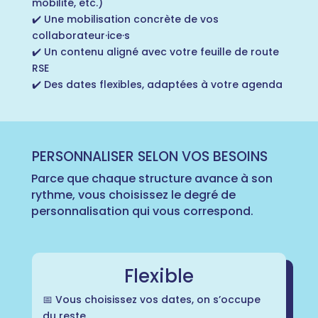
mobilité, etc.)
✔️ Une mobilisation concrète de vos
collaborateur·ice·s
✔️ Un contenu aligné avec votre feuille de route
RSE
✔️ Des dates flexibles, adaptées à votre agenda
PERSONNALISER SELON VOS BESOINS
Parce que chaque structure avance à son
rythme, vous choisissez le degré de
personnalisation qui vous correspond.
Flexible
📅 Vous choisissez vos dates, on s’occupe
du reste.