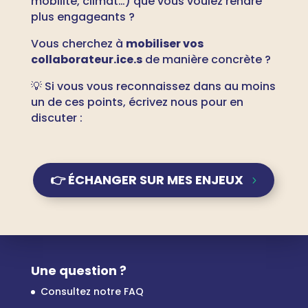
mobilité, climat…) que vous voulez rendre
plus engageants ?
Vous cherchez à
mobiliser vos
collaborateur.ice.s
de manière concrète ?
💡 Si vous vous reconnaissez dans au moins
un de ces points, écrivez nous pour en
discuter :
👉 ÉCHANGER SUR MES ENJEUX
Une question ?
Consultez notre FAQ