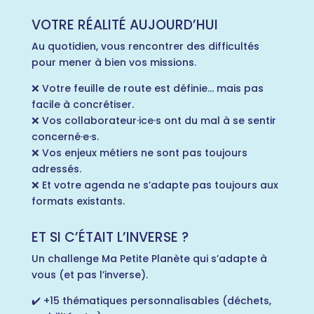
VOTRE RÉALITÉ AUJOURD’HUI
Au quotidien, vous rencontrer des difficultés
pour mener à bien vos missions.
❌ Votre feuille de route est définie… mais pas
facile à concrétiser.
❌ Vos collaborateur·ice·s ont du mal à se sentir
concerné·e·s.
❌ Vos enjeux métiers ne sont pas toujours
adressés.
❌ Et votre agenda ne s’adapte pas toujours aux
formats existants.
ET SI C’ÉTAIT L’INVERSE ?
Un challenge Ma Petite Planète qui s’adapte à
vous (et pas l’inverse).
✔️ +15 thématiques personnalisables (déchets,