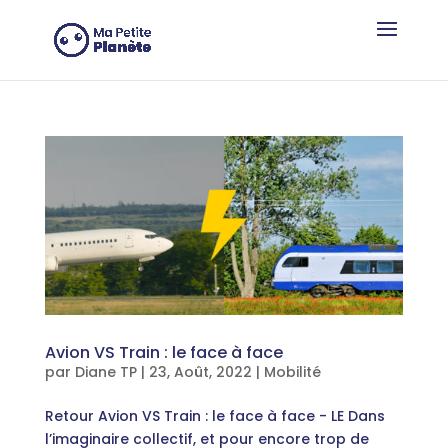
Panneau de gestion des cookies
Avion VS Train : le face à face
par
Diane TP
|
23, Août, 2022
|
Mobilité
Retour Avion VS Train : le face à face - LE Dans
l’imaginaire collectif, et pour encore trop de