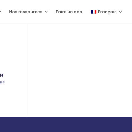
Nos ressources
Faire un don
Français
AN
lus