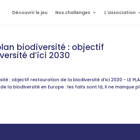
Découvrir le jeu
Nos challenges
L’association
lan biodiversité : objectif
versité d’ici 2030
té : objectif restauration de la biodiversité d’ici 2030 - LE PL
de la biodiversité en Europe : les faits sont là, il ne manque p