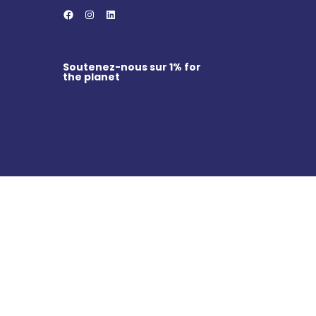
Facebook
Instagram
LinkedIn
Soutenez-nous sur
1% for
the planet