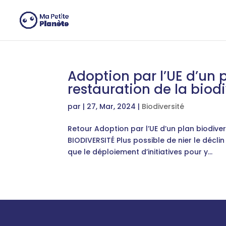
Panneau de gestion des cookies
Adoption par l’UE d’un p
restauration de la biodi
par
|
27, Mar, 2024
|
Biodiversité
Retour Adoption par l’UE d’un plan biodiversi
BIODIVERSITÉ Plus possible de nier le déclin 
que le déploiement d’initiatives pour y...